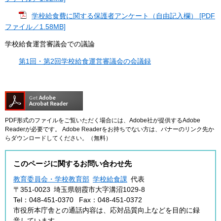
学校給食費に関する保護者アンケート（自由記入欄） [PDF
ファイル／1.58MB]
学校給食運営審議会での議論
第1回・第2回学校給食運営審議会の会議録
PDF形式のファイルをご覧いただく場合には、Adobe社が提供するAdobe
Readerが必要です。
Adobe Readerをお持ちでない方は、バナーのリンク先か
らダウンロードしてください。（無料）
このページに関するお問い合わせ先
教育委員会・学校教育部
学校給食課
代表
〒351-0023
埼玉県朝霞市大字溝沼1029-8
Tel：048-451-0370
Fax：048-451-0372
市役所本庁舎との通話内容は、応対品質向上などを目的に録
音しています。