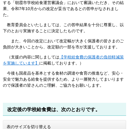
する「朝霞市学校給食運営審議会」において審議いただき、その結
果、令和7年10月からの改定が妥当であるとの答申がなされまし
た。
教育委員会といたしましては、この答申結果を十分に尊重し、以
下のとおり実施することに決定したものです。
また、今回の改定において改定幅が大きく保護者の皆さまのご
負担が大きいことから、改定額の一部を市が支援しております。
（支援の内容に関しましては
【学校給食費の保護者の負担軽減策
を実施しています】
に掲載しております。）
今後も国産品を基本とする食材の調達や食育の推進など、安心・
安全で魅力ある給食を提供するため、より一層努力してまいります
ので保護者の皆さんのご理解、ご協力をお願いします。
改定後の学校給食費は、次のとおりです。
表のサイズを切り替える