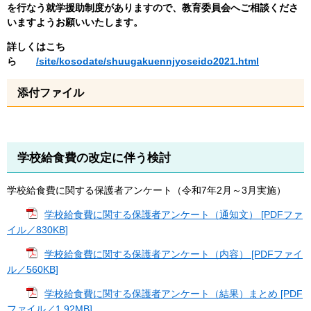
を行なう就学援助制度がありますので、教育委員会へご相談くださ
いますようお願いいたします。
詳しくはこち
ら
/site/kosodate/shuugakuennjyoseido2021.html
添付ファイル
学校給食費の改定に伴う検討
学校給食費に関する保護者アンケート（令和7年2月～3月実施）
学校給食費に関する保護者アンケート（通知文） [PDFファ
イル／830KB]
学校給食費に関する保護者アンケート（内容） [PDFファイ
ル／560KB]
学校給食費に関する保護者アンケート（結果）まとめ [PDF
ファイル／1.92MB]