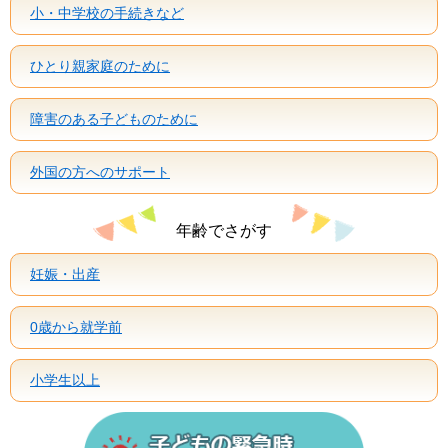
小・中学校の手続きなど
ひとり親家庭のために
障害のある子どものために
外国の方へのサポート
年齢でさがす
妊娠・出産
0歳から就学前
小学生以上