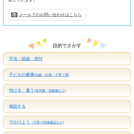
メールでのお問い合わせはこちら
目的でさがす
手当・助成・貸付
子どもの健康
(妊娠～出産～子育て期)
預ける・通う
(保育園・幼稚園など)
相談する
でかけよう
（子育て関連施設など)