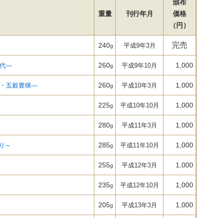
頒布
重量
刊行年月
価格
（円）
完売
240
平成9年3月
g
260
1,000
代―
平成9年10月
g
260
1,000
・五穀豊穣―
平成10年3月
g
225
1,000
平成10年10月
g
280
1,000
平成11年3月
g
285
1,000
り～
平成11年10月
g
255
1,000
平成12年3月
g
235
1,000
平成12年10月
g
205
1,000
平成13年3月
g