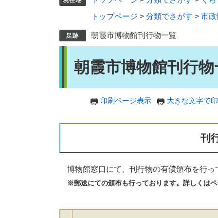
トップページ
>
分類でさがす
>
市政
朝霞市博物館刊行物一覧
本
朝霞市博物館刊行物
文
印刷ページ表示
大きな文字で印
刊
博物館窓口にて、刊行物の有償頒布を行っ
※郵送にての頒布も行っております。詳しくはペ