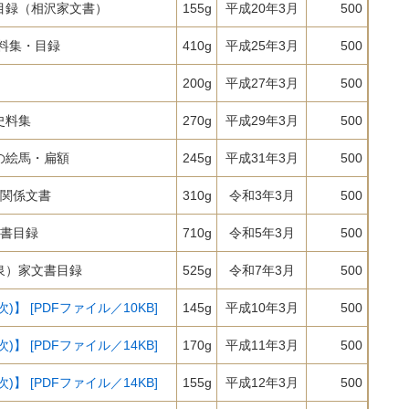
目録（相沢家文書）
155g
平成20年3月
500
史料集・目録
410g
平成25年3月
500
200g
平成27年3月
500
史料集
270g
平成29年3月
500
の絵馬・扁額
245g
平成31年3月
500
氏関係文書
310g
令和3年3月
500
文書目録
710g
令和5年3月
500
泉）家文書目録
525g
令和7年3月
500
)】 [PDFファイル／10KB]
145g
平成10年3月
500
)】 [PDFファイル／14KB]
170g
平成11年3月
500
)】 [PDFファイル／14KB]
155g
平成12年3月
500