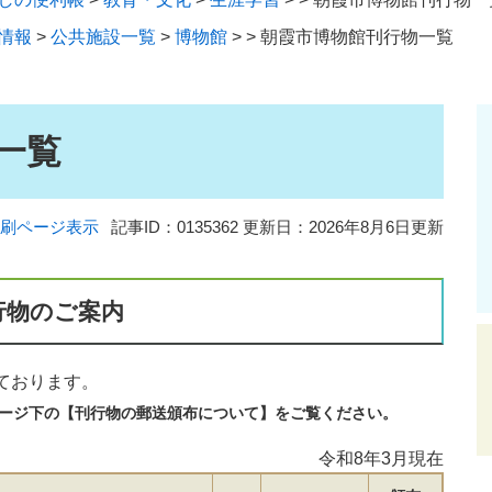
情報
>
公共施設一覧
>
博物館
>
>
朝霞市博物館刊行物一覧
一覧
刷ページ表示
記事ID：0135362
更新日：2026年8月6日更新
行物のご案内
ております。
ージ下の【刊行物の郵送頒布について】をご覧ください。
令和8年3月現在