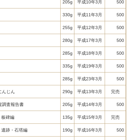
205g
平成10年3月
500
330g
平成11年3月
500
255g
平成12年3月
500
280g
平成17年3月
500
285g
平成18年3月
500
335g
平成19年3月
500
285g
平成23年3月
500
にんじん
290g
平成13年3月
完売
貨調査報告書
205g
平成14年3月
500
 板碑編
135g
平成15年3月
完売
 遺跡・石塔編
190g
平成16年3月
500