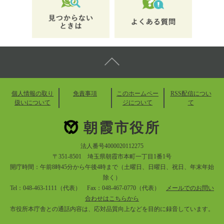
個人情報の取り
免責事項
このホームペー
RSS配信につい
扱いについて
ジについて
て
朝霞市役所
法人番号4000020112275
〒351-8501 埼玉県朝霞市本町一丁目1番1号
開庁時間：午前8時45分から午後4時まで（土曜日、日曜日、祝日、年末年始
除く）
Tel：048-463-1111（代表） Fax：048-467-0770（代表）
メールでのお問い
合わせはこちらから
市役所本庁舎との通話内容は、応対品質向上などを目的に録音しています。