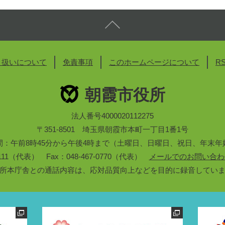
り扱いについて
免責事項
このホームページについて
R
朝霞市役所
法人番号4000020112275
〒351-8501 埼玉県朝霞市本町一丁目1番1号
間：午前8時45分から午後4時まで（土曜日、日曜日、祝日、年末年
3-1111（代表） Fax：048-467-0770（代表）
メールでのお問い合わ
所本庁舎との通話内容は、応対品質向上などを目的に録音してい