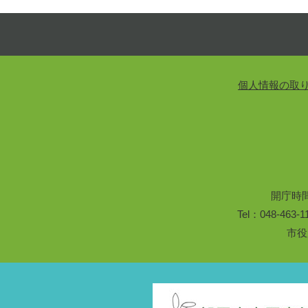
個人情報の取
開庁時
Tel：048-46
市役