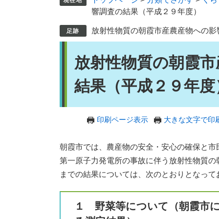
響調査の結果（平成２９年度）
放射性物質の朝霞市産農産物への影
本
放射性物質の朝霞市
文
結果（平成２９年度
印刷ページ表示
大きな文字で印
朝霞市では、農産物の安全・安心の確保と市
第一原子力発電所の事故に伴う放射性物質の
までの結果については、次のとおりとなって
１ 野菜等について（朝霞市