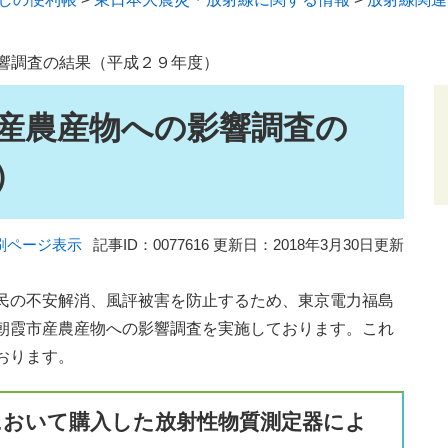
響調査の結果（平成２９年度）
産農産物への影響調査の
）
刷ページ表示
記事ID：0077616
更新日：2018年3月30日更新
民の不安解消、風評被害を防止するため、東京電力福島
朝霞市産農産物への影響調査を実施しております。これ
おります。
において購入した放射性物質測定器によ