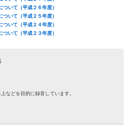
について（平成２６年度）
について（平成２５年度）
について（平成２４年度）
について（平成２３年度）
先
向上などを目的に録音しています。