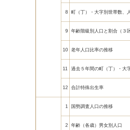
8
町（丁）・大字別世帯数、
9
年齢階級別人口と割合（３
10
老年人口比率の推移
11
過去５年間の町（丁）・大
12
合計特殊出生率
1
国勢調査人口の推移
2
年齢（各歳）男女別人口