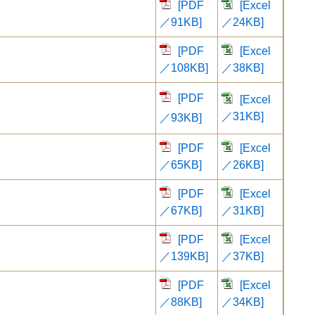
[PDF
[Excel
／91KB]
／24KB]
[PDF
[Excel
／108KB]
／38KB]
[PDF
[Excel
／31KB]
／93KB]
[PDF
[Excel
／65KB]
／26KB]
[PDF
[Excel
／67KB]
／31KB]
[PDF
[Excel
／139KB]
／37KB]
[PDF
[Excel
／88KB]
／34KB]