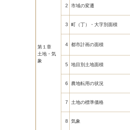
2
市域の変遷
3
町（丁）・大字別面積
4
都市計画の面積
第１章
土地・気
象
5
地目別土地面積
6
農地転用の状況
7
土地の標準価格
8
気象