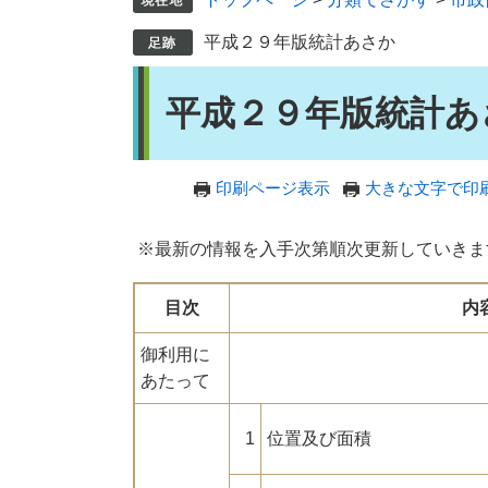
平成２９年版統計あさか
本
平成２９年版統計あ
文
印刷ページ表示
大きな文字で印
※最新の情報を入手次第順次更新していきま
目次
内
御利用に
あたって
1
位置及び面積