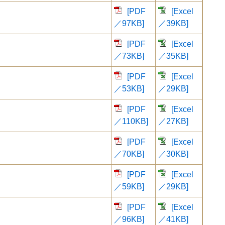
[PDF
[Excel
／97KB]
／39KB]
[PDF
[Excel
／73KB]
／35KB]
[PDF
[Excel
／53KB]
／29KB]
[PDF
[Excel
／110KB]
／27KB]
[PDF
[Excel
／70KB]
／30KB]
[PDF
[Excel
／59KB]
／29KB]
[PDF
[Excel
／96KB]
／41KB]