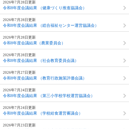
2026年7月28日更新
令和8年度会議結果 （健康づくり推進協議会）
2026年7月28日更新
令和8年度会議結果 （総合福祉センター運営協議会）
2026年7月28日更新
令和8年度会議結果（農業委員会）
2026年7月28日更新
令和8年度会議結果 （社会教育委員会議）
2026年7月27日更新
令和8年度会議結果 （教育行政施策評価会議）
2026年7月24日更新
令和8年度会議結果 （第三小学校学校運営協議会）
2026年7月24日更新
令和8年度会議結果 （学校給食運営審議会）
2026年7月23日更新