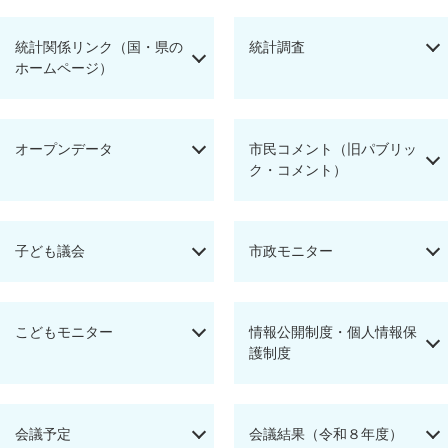
統計関係リンク（国・県の
統計調査
ホームページ）
オープンデータ
市民コメント（旧パブリッ
ク・コメント）
子ども議会
市政モニター
こどもモニター
情報公開制度・個人情報保
護制度
会議予定
会議結果（令和８年度）