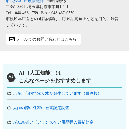
市長公室
市政情報課
市政情報係
〒351-8501
埼玉県朝霞市本町1-1-1
Tel：048-463-1759
Fax：048-467-0770
市役所本庁舎との通話内容は、応対品質向上などを目的に録音
しています。
メールでのお問い合わせはこちら
AI（人工知能）は
こんなページをおすすめします
現在、市内で濁り水が発生しています（最終報）
大雨の際の住家の被害認定調査
がん患者アピアランスケア用品購入費補助金