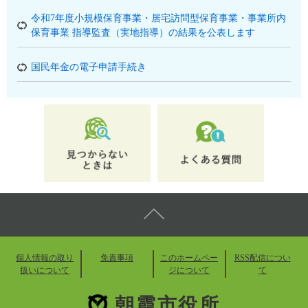
令和7年度小規模保育事業・居宅訪問型保育事業・事業所内
保育事業 指導監査（実地指導）の結果を公表します
国民年金の電子申請手続き
個人情報の取り
免責事項
このホームペー
RSS配信につい
扱いについて
ジについて
て
朝霞市役所