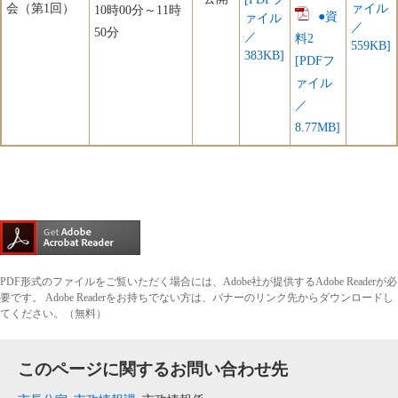
会（第1回）
ァイル
​10時00分～11時
●資
ァイル
／
50分
／
料2
559KB]
383KB]
[PDFフ
ァイル
／
8.77MB]
PDF形式のファイルをご覧いただく場合には、Adobe社が提供するAdobe Readerが必
要です。
Adobe Readerをお持ちでない方は、バナーのリンク先からダウンロードし
てください。（無料）
このページに関するお問い合わせ先