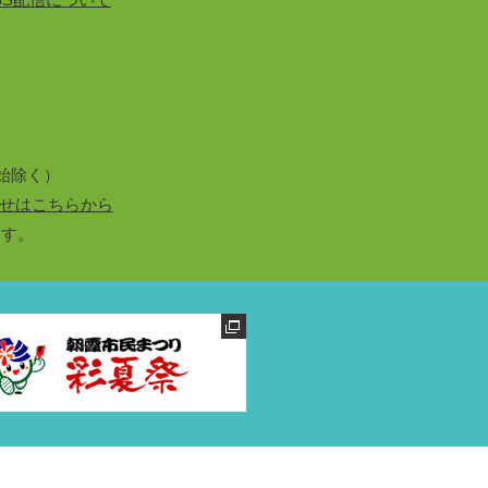
始除く）
せはこちらから
ます。