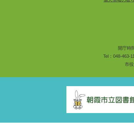
開庁時
Tel：048-46
市役