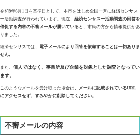
令和8年6月1日を基準日として、本市をはじめ全国一斉に経済センサス
ー活動調査が行われています。現在、
経済センサスー活動調査の回答を
催促する内容の不審メールが届いている
と、市民の方から情報提供があ
りました。
経済センサスでは、
電子メールにより回答を依頼することは一切ありま
せん。
個人ではなく、事業所及び企業を対象とした調査となってい
また、
ます。
このようなメールを受け取った場合は、
メールに記載されているURL
にアクセスせず、すみやかに削除してください。
不審メールの内容