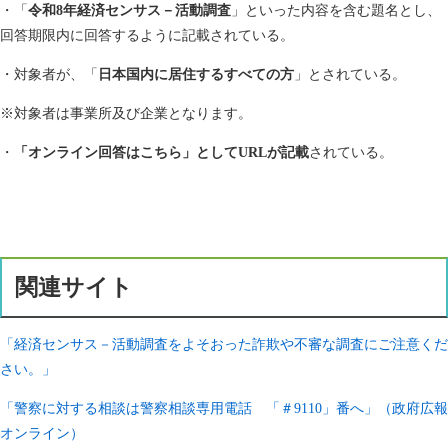
・「
令和8年経済センサス－活動調査
」といった内容を含む題名とし、
回答期限内に回答するように記載されている。
・対象者が、
「
日本国内に居住するすべての方
」
とされている。
※対象者は事業所及び企業となります。
・
「オンライン回答はこちら」としてURLが記載
されている。
関連サイト
「経済センサス－活動調査をよそおった詐欺や不審な調査にご注意くだ
さい。」
「警察に対する相談は警察相談専用電話 「＃9110」番へ」（政府広報
オンライン）