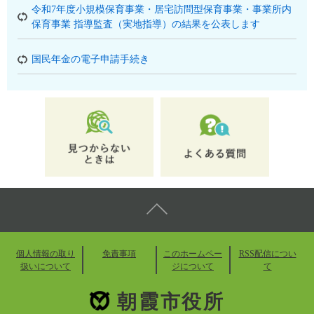
令和7年度小規模保育事業・居宅訪問型保育事業・事業所内
保育事業 指導監査（実地指導）の結果を公表します
国民年金の電子申請手続き
個人情報の取り
免責事項
このホームペー
RSS配信につい
扱いについて
ジについて
て
朝霞市役所