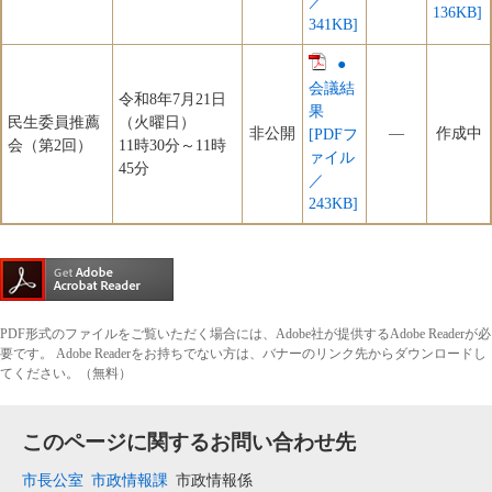
／
136KB]
341KB]
●
会議結
令和8年7月21日
果
民生委員推薦
（火曜日）
非公開
―
作成中
[PDFフ
会（第2回）
11時30分～11時
ァイル
45分
／
243KB]
PDF形式のファイルをご覧いただく場合には、Adobe社が提供するAdobe Readerが必
要です。
Adobe Readerをお持ちでない方は、バナーのリンク先からダウンロードし
てください。（無料）
このページに関するお問い合わせ先
市長公室
市政情報課
市政情報係