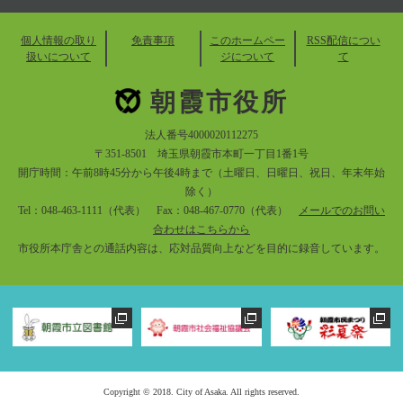
個人情報の取り
免責事項
このホームペー
RSS配信につい
扱いについて
ジについて
て
朝霞市役所
法人番号4000020112275
〒351-8501 埼玉県朝霞市本町一丁目1番1号
開庁時間：午前8時45分から午後4時まで（土曜日、日曜日、祝日、年末年始
除く）
Tel：048-463-1111（代表） Fax：048-467-0770（代表）
メールでのお問い
合わせはこちらから
市役所本庁舎との通話内容は、応対品質向上などを目的に録音しています。
Copyright © 2018. City of Asaka. All rights reserved.