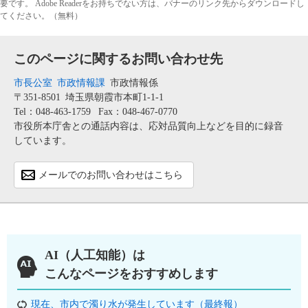
要です。
Adobe Readerをお持ちでない方は、バナーのリンク先からダウンロードし
てください。（無料）
このページに関するお問い合わせ先
市長公室
市政情報課
市政情報係
〒351-8501
埼玉県朝霞市本町1-1-1
Tel：048-463-1759
Fax：048-467-0770
市役所本庁舎との通話内容は、応対品質向上などを目的に録音
しています。
メールでのお問い合わせはこちら
AI（人工知能）は
こんなページをおすすめします
現在、市内で濁り水が発生しています（最終報）