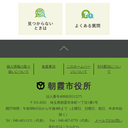
個人情報の取り
免責事項
このホームペー
RSS配信につい
扱いについて
ジについて
て
朝霞市役所
法人番号4000020112275
〒351-8501 埼玉県朝霞市本町一丁目1番1号
開庁時間：午前8時45分から午後4時まで（土曜日、日曜日、祝日、年末年始
除く）
Tel：048-463-1111（代表） Fax：048-467-0770（代表）
メールでのお問い
合わせはこちらから