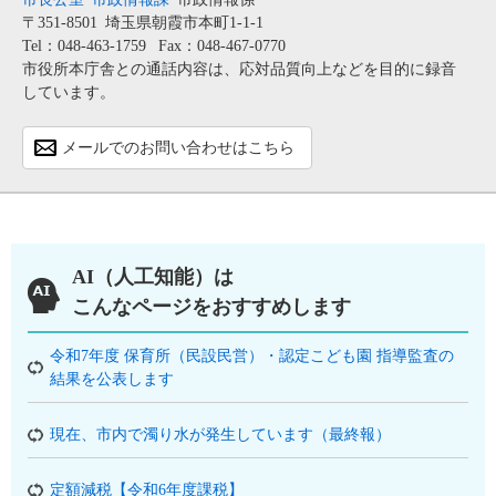
〒351-8501
埼玉県朝霞市本町1-1-1
Tel：048-463-1759
Fax：048-467-0770
市役所本庁舎との通話内容は、応対品質向上などを目的に録音
しています。
メールでのお問い合わせはこちら
AI（人工知能）は
こんなページをおすすめします
令和7年度 保育所（民設民営）・認定こども園 指導監査の
結果を公表します
現在、市内で濁り水が発生しています（最終報）
定額減税【令和6年度課税】