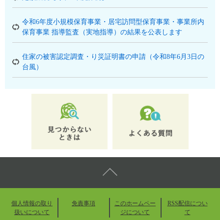
令和6年度小規模保育事業・居宅訪問型保育事業・事業所内
保育事業 指導監査（実地指導）の結果を公表します
住家の被害認定調査・り災証明書の申請（令和8年6月3日の
台風）
個人情報の取り
免責事項
このホームペー
RSS配信につい
扱いについて
ジについて
て