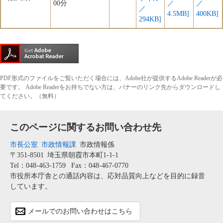
00分
／
／
／
4.5MB]
400KB]
294KB]
PDF形式のファイルをご覧いただく場合には、Adobe社が提供するAdobe Readerが必
要です。
Adobe Readerをお持ちでない方は、バナーのリンク先からダウンロードし
てください。（無料）
このページに関するお問い合わせ先
市長公室
市政情報課
市政情報係
〒351-8501
埼玉県朝霞市本町1-1-1
Tel：048-463-1759
Fax：048-467-0770
市役所本庁舎との通話内容は、応対品質向上などを目的に録音
しています。
メールでのお問い合わせはこちら