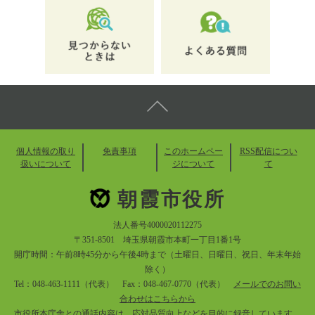
個人情報の取り
免責事項
このホームペー
RSS配信につい
扱いについて
ジについて
て
朝霞市役所
法人番号4000020112275
〒351-8501 埼玉県朝霞市本町一丁目1番1号
開庁時間：午前8時45分から午後4時まで（土曜日、日曜日、祝日、年末年始
除く）
Tel：048-463-1111（代表） Fax：048-467-0770（代表）
メールでのお問い
合わせはこちらから
市役所本庁舎との通話内容は、応対品質向上などを目的に録音しています。