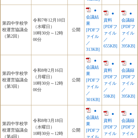
●
●
●
会議結
令和7年12月10日
資料
会議録
第四中学校学
果
（水曜日）
[PDFフ
[PDFフ
校運営協議会
公開
[PDFフ
10時30分～12時
ァイル
ァイル
（第2回）
ァイル
00分
／
／
／
655KB]
395KB]
313KB]
●
●
●
会議結
令和8年2月16日
資料
会議録
第四中学校学
果
（月曜日）
[PDFフ
[PDFフ
校運営協議会
公開
[PDFフ
​10時30分～​12時
ァイル
ァイル
（第3回）
ァイル
00分
／
／
／
59KB]
395KB]
301KB]
●
●
●
会議結
令和8年3月18日
資料
会議録
第四中学校学
果
（水曜日）
[PDFフ
[PDFフ
校運営協議会
公開
[PDFフ
10時30分～12時
ァイル
ァイル
（第4回）
ァイル