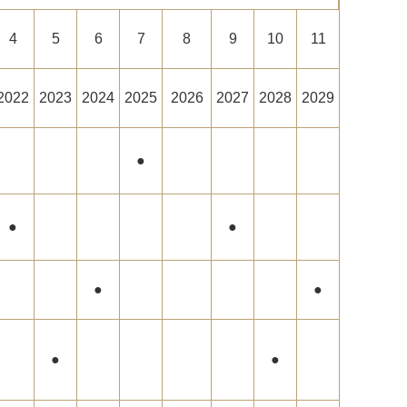
4
5
6
7
8
9
10
11
2022
2023
2024
2025
2026
2027
2028
2029
●
●
●
●
●
●
●