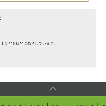
先
向上などを目的に録音しています。