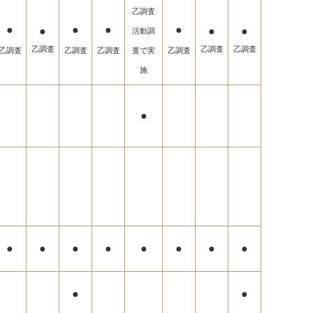
乙調査
​●
●
●
●
●
●
●
活動調
乙調査
乙調査
乙調査
乙調査​
乙調査
乙調査
査で実
乙調査
施
●
●
●
●
●
●
●
●
●
●
●