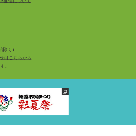
SS配信について
始除く）
せはこちらから
ます。