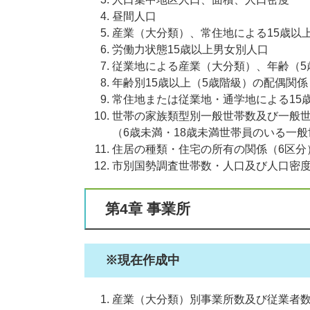
昼間人口
産業（大分類）、常住地による15歳以
労働力状態15歳以上男女別人口
従業地による産業（大分類）、年齢（5
年齢別15歳以上（5歳階級）の配偶関係
常住地または従業地・通学地による15
世帯の家族類型別一般世帯数及び一般
（6歳未満・18歳未満世帯員のいる一般
住居の種類・住宅の所有の関係（6区分
市別国勢調査世帯数・人口及び人口密
第4章 事業所
※現在作成中
産業（大分類）別事業所数及び従業者