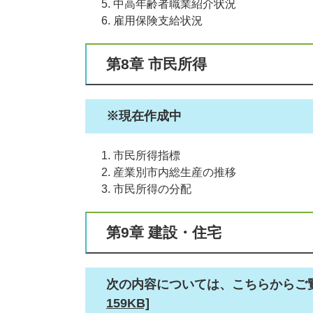
中高年齢者職業紹介状況
雇用保険支給状況
第8章 市民所得
※現在作成中
市民所得指標
産業別市内総生産の推移
市民所得の分配
第9章 建設・住宅
次の内容については、こちらからご
159KB]