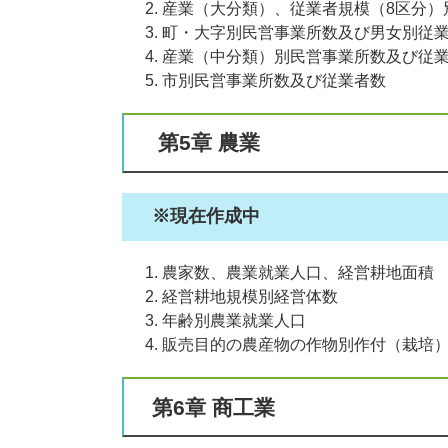
産業（大分類）、従業者規模（8区分）
町・大字別民営事業所数及び男女別従
産業（中分類）別民営事業所数及び従
市別民営事業所数及び従業者数
第5章 農業
※現在作成中
農家数、農業就業人口、経営耕地面積
経営耕地規模別経営体数
年齢別農業就業人口
販売目的の農産物の作物別作付（栽培
第6章 商工業