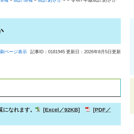
か
刷ページ表示
記事ID：0181945
更新日：2026年8月5日更新
覧になれます。
[Excel／92KB]
[PDF／