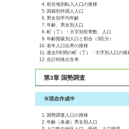
前住地別転入人口の推移
国籍別外国人人口
男女別平均年齢
年齢、男女別人口
町（丁）・大字別世帯数、人口
年齢階級別人口と割合（3区分）
老年人口比率の推移
過去5年間の町（丁）・大字別人口の推
合計特殊出生率
第3章 国勢調査
​※現在作成中
国勢調査人口の推移
年齢（各歳）男女別人口
人口集中地区人口、面積、人口密度