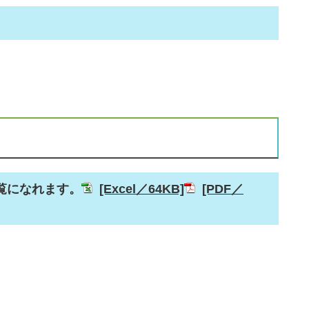
覧になれます。
[Excel／64KB]
[PDF／