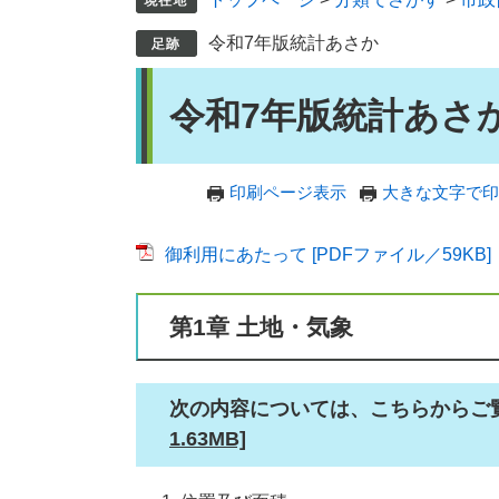
令和7年版統計あさか
本
令和7年版統計あさ
文
印刷ページ表示
大きな文字で印
御利用にあたって [PDFファイル／59KB]
第1章 土地・気象​
次の内容については、こちらからご
1.63MB]