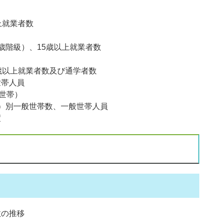
上就業者数
歳階級）、15歳以上就業者数
歳以上就業者数及び通学者数
世帯人員
世帯）
）別一般世帯数、一般世帯人員
度
数の推移