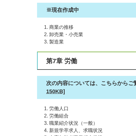
※現在作成中
商業の推移
卸売業・小売業
製造業
第7章 労働
次の内容については、こちらからご
150KB]
労働人口
労働組合
職業紹介状況（一般）
新規学卒求人、求職状況