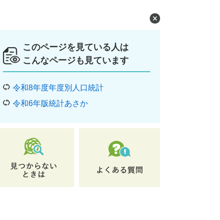
このページを見ている人は
こんなページも見ています
令和8年度年度別人口統計
令和6年版統計あさか