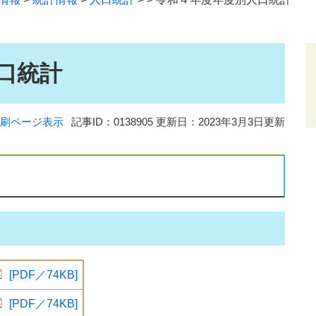
口統計
刷ページ表示
記事ID：0138905
更新日：2023年3月3日更新
[PDF／74KB]
[PDF／74KB]