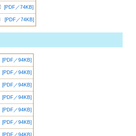
[PDF／74KB]
[PDF／74KB]
[PDF／94KB]
[PDF／94KB]
[PDF／94KB]
[PDF／94KB]
[PDF／94KB]
[PDF／94KB]
[PDF／94KB]