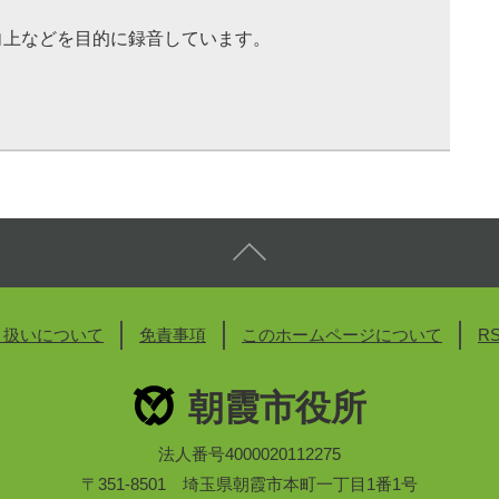
向上などを目的に録音しています。
り扱いについて
免責事項
このホームページについて
R
朝霞市役所
法人番号4000020112275
〒351-8501 埼玉県朝霞市本町一丁目1番1号