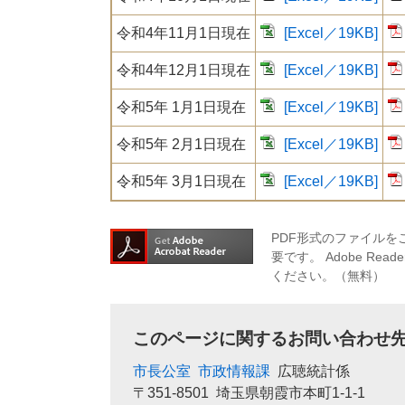
令和4年11月1日現在
[Excel／19KB]
令和4年12月1日現在
[Excel／19KB]
令和5年 1月1日現在
[Excel／19KB]
令和5年 2月1日現在
[Excel／19KB]
令和5年 3月1日現在
[Excel／19KB]
PDF形式のファイルをご
要です。
Adobe R
ください。（無料）
このページに関するお問い合わせ
市長公室
市政情報課
広聴統計係
〒351-8501
埼玉県朝霞市本町1-1-1