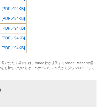
[PDF／94KB]
[PDF／94KB]
[PDF／94KB]
[PDF／94KB]
[PDF／94KB]
覧いただく場合には、Adobe社が提供するAdobe Readerが必
eaderをお持ちでない方は、バナーのリンク先からダウンロードして
先