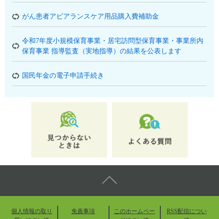
がん患者アピアランスケア用品購入費補助金
令和7年度小規模保育事業・居宅訪問型保育事業・事業所内
保育事業 指導監査（実地指導）の結果を公表します
国民年金の電子申請手続き
個人情報の取り
免責事項
このホームペー
RSS配信につい