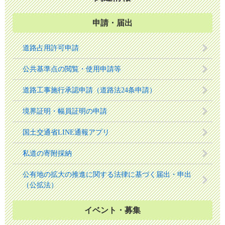
申請・届出
道路占用許可申請
公共基準点の閲覧・使用申請等
道路工事施行承認申請（道路法24条申請）
境界証明・幅員証明の申請
国土交通省LINE通報アプリ
私道の寄附採納
公有地の拡大の推進に関する法律に基づく届出・申出
（公拡法）
イベント・募集