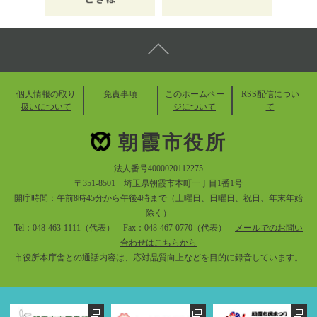
個人情報の取り
免責事項
このホームペー
RSS配信につい
扱いについて
ジについて
て
朝霞市役所
法人番号4000020112275
〒351-8501 埼玉県朝霞市本町一丁目1番1号
開庁時間：午前8時45分から午後4時まで（土曜日、日曜日、祝日、年末年始
除く）
Tel：048-463-1111（代表） Fax：048-467-0770（代表）
メールでのお問い
合わせはこちらから
市役所本庁舎との通話内容は、応対品質向上などを目的に録音しています。