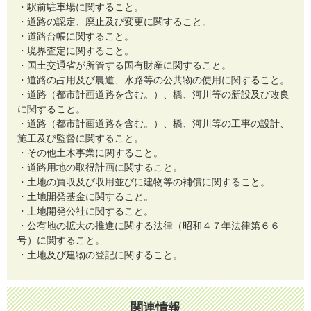
・駅前駐車場に関すること。
・道路の認定、廃止及び変更に関すること。
・道路台帳に関すること。
・境界査定に関すること。
・国土交通省が所管する国有財産に関すること。
・道路の占用及び農道、水路等の公共物の使用に関すること。
・道路（都市計画道路を含む。）、橋、河川等の新設及び改良
に関すること。
・道路（都市計画道路を含む。）、橋、河川等の工事の設計、
施工及び監督に関すること。
・その他土木事業に関すること。
・道路用地の取得計画に関すること。
・土地の買収及び収用並びに建物等の補償に関すること。
・土地開発基金に関すること。
・土地開発公社に関すること。
・公有地の拡大の推進に関する法律（昭和４７年法律第６６
号）に関すること。
・土地及び建物の登記に関すること。
関連情報