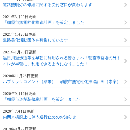
道路照明灯の修繕に関する受付窓口が変わります
2021年3月29日更新
「朝霞市無電柱化推進計画」を策定しました
2021年1月20日更新
道路美化活動団体を募集しています
2021年1月20日更新
黒目川遊歩道等を早朝に利用される皆さまへ！朝霞市斎場の外ト
イレが早朝に、利用できるようになりました！
2020年11月25日更新
パブリックコメント（結果） 朝霞市無電柱化推進計画（素案）
2020年9月16日更新
「朝霞市道舗装修繕計画」を策定しました
2020年7月1日更新
内間木橋廃止に伴う通行止めのお知らせ
2019年9月27日更新