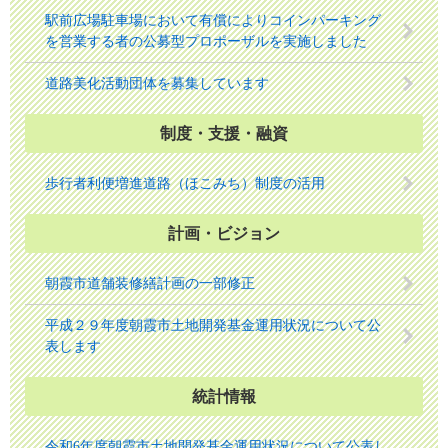
駅前広場駐車場において有償によりコインパーキング
を営業する者の公募型プロポーザルを実施しました
道路美化活動団体を募集しています
制度・支援・融資
歩行者利便増進道路（ほこみち）制度の活用
計画・ビジョン
朝霞市道舗装修繕計画の一部修正
平成２９年度朝霞市土地開発基金運用状況について公
表します
統計情報
令和6年度朝霞市土地開発基金運用状況について公表し