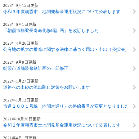
2023年9月15日更新
令和３年度朝霞市土地開発基金運用状況について公表します
2023年6月1日更新
「朝霞市橋梁長寿命化修繕計画」を改訂しました
2023年4月26日更新
公有地の拡大の推進に関する法律に基づく届出・申出（公拡法）
2022年9月9日更新
朝霞市道舗装修繕計画の一部修正
2022年1月27日更新
道路への土砂の流出防止対策をお願いします
2022年1月12日更新
市道２００１号線（内間木通り）の路線番号が変更となりました
2021年10月20日更新
令和２年度朝霞市土地開発基金運用状況について公表します
2021年4月1日更新