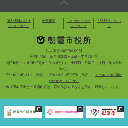
個人情報の取り
免責事項
このホームペー
RSS配信につい
扱いについて
ジについて
て
朝霞市役所
法人番号4000020112275
〒351-8501 埼玉県朝霞市本町一丁目1番1号
開庁時間：午前8時45分から午後4時まで（土曜日、日曜日、祝日、年末年始
除く）
Tel：048-463-1111（代表） Fax：048-467-0770（代表）
メールでのお問い
合わせはこちらから
市役所本庁舎との通話内容は、応対品質向上などを目的に録音しています。