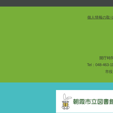
個人情報の取
開庁時
Tel：048-46
市役