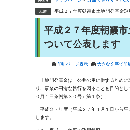
平成２７年度朝霞市土地開発基金運
本
平成２７年度朝霞市
文
ついて公表します
印刷ページ表示
大きな文字で印
土地開発基金は、公共の用に供するために
り、事業の円滑な執行を図ることを目的とし
０月１日条例第３０号）第１条）。
平成２７年度（平成２７年４月１日から平
します。