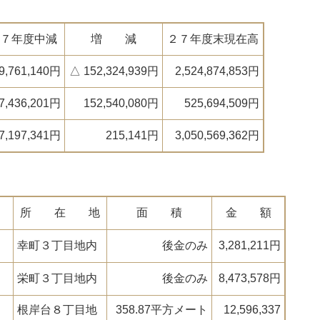
７年度中減
増 減
２７年度末現在高
9,761,140円
△ 152,324,939円
2,524,874,853円
7,436,201円
152,540,080円
525,694,509円
7,197,341円
215,141円
3,050,569,362円
所 在 地
面 積
金 額
幸町３丁目地内
後金のみ
3,281,211円
栄町３丁目地内
後金のみ
8,473,578円
根岸台８丁目地
358.87平方メート
12,596,337