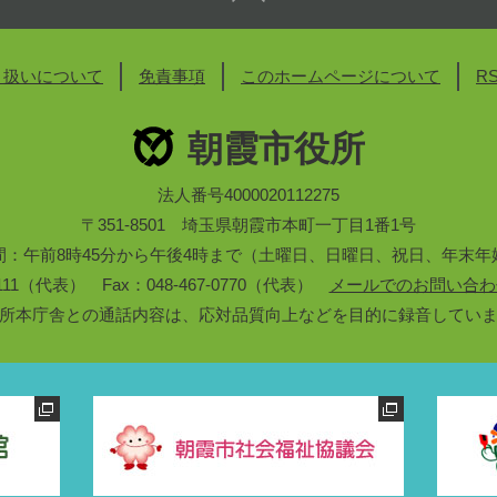
り扱いについて
免責事項
このホームページについて
R
朝霞市役所
法人番号4000020112275
〒351-8501 埼玉県朝霞市本町一丁目1番1号
間：午前8時45分から午後4時まで（土曜日、日曜日、祝日、年末年
3-1111（代表） Fax：048-467-0770（代表）
メールでのお問い合わ
所本庁舎との通話内容は、応対品質向上などを目的に録音してい