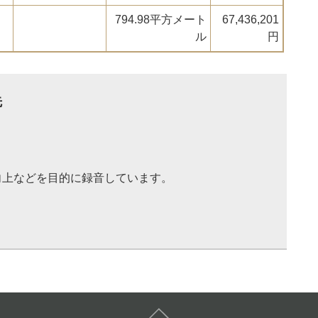
794.98平方メート
67,436,201
ル
円
先
向上などを目的に録音しています。