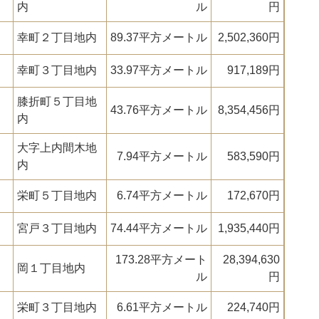
内
ル
円
幸町２丁目地内
89.37平方メートル
2,502,360円
幸町３丁目地内
33.97平方メートル
917,189円
膝折町５丁目地
43.76平方メートル
8,354,456円
内
大字上内間木地
7.94平方メートル
583,590円
内
栄町５丁目地内
6.74平方メートル
172,670円
宮戸３丁目地内
74.44平方メートル
1,935,440円
３
173.28平方メート
28,394,630
岡１丁目地内
ル
円
栄町３丁目地内
6.61平方メートル
224,740円