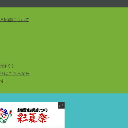
SS配信について
始除く）
せはこちらから
ます。