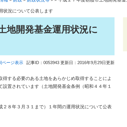
用状況について公表します
土地開発基金運用状況に
刷ページ表示
記事ID：0053943
更新日：2016年9月29日更新
取得する必要のある土地をあらかじめ取得することによ
て設置されています（土地開発基金条例（昭和４４年１
成２８年３月３１まで）１年間の運用状況について公表