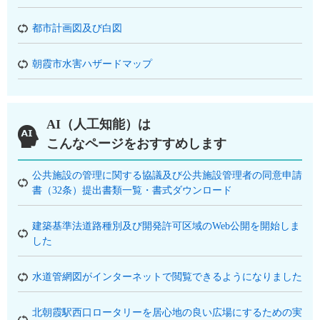
都市計画図及び白図
朝霞市水害ハザードマップ
AI（人工知能）は
こんなページをおすすめします
公共施設の管理に関する協議及び公共施設管理者の同意申請
書（32条）提出書類一覧・書式ダウンロード
建築基準法道路種別及び開発許可区域のWeb公開を開始しま
した
水道管網図がインターネットで閲覧できるようになりました
北朝霞駅西口ロータリーを居心地の良い広場にするための実