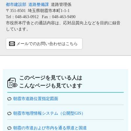
都市建設部
道路整備課
道路管理係
〒351-8501
埼玉県朝霞市本町1-1-1
Tel：048-463-0912
Fax：048-463-9490
市役所本庁舎との通話内容は、応対品質向上などを目的に録音
しています。
メールでのお問い合わせはこちら
このページを見ている人は
こんなページも見ています
朝霞市道路位置指定図面
朝霞市地理情報システム（公開型GIS）
朝霞の市道および市内を通る県道と国道