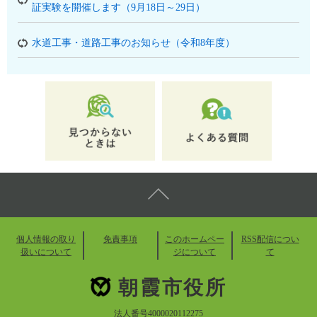
証実験を開催します（9月18日～29日）
水道工事・道路工事のお知らせ（令和8年度）
個人情報の取り
免責事項
このホームペー
RSS配信につい
扱いについて
ジについて
て
朝霞市役所
法人番号4000020112275