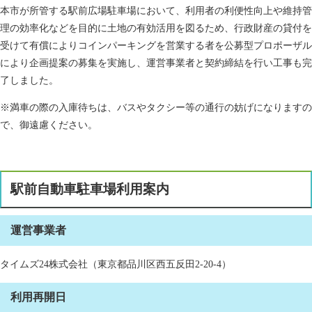
本市が所管する駅前広場駐車場において、利用者の利便性向上や維持管
理の効率化などを目的に土地の有効活用を図るため、行政財産の貸付を
受けて有償によりコインパーキングを営業する者を公募型プロポーザル
により企画提案の募集を実施し、運営事業者と契約締結を行い工事も完
了しました。
※満車の際の入庫待ちは、バスやタクシー等の通行の妨げになりますの
で、御遠慮ください。
駅前自動車駐車場利用案内
運営事業者
タイムズ24株式会社（東京都品川区西五反田2-20-4）
利用再開日