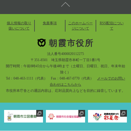
個人情報の取り
免責事項
このホームペー
RSS配信につい
扱いについて
ジについて
て
朝霞市役所
法人番号4000020112275
〒351-8501 埼玉県朝霞市本町一丁目1番1号
開庁時間：午前8時45分から午後4時まで（土曜日、日曜日、祝日、年末年始
除く）
Tel：048-463-1111（代表） Fax：048-467-0770（代表）
メールでのお問い
合わせはこちらから
市役所本庁舎との通話内容は、応対品質向上などを目的に録音しています。