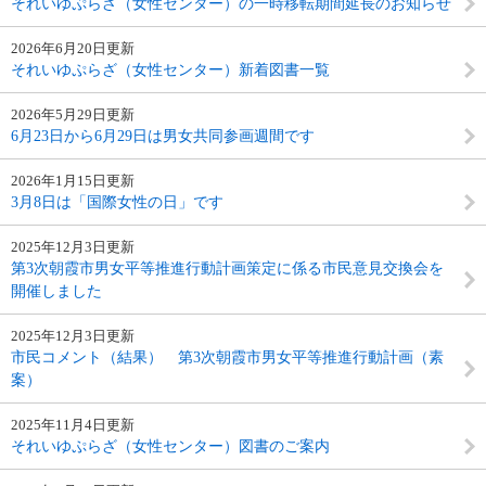
それいゆぷらざ（女性センター）の一時移転期間延長のお知らせ
2026年6月20日更新
それいゆぷらざ（女性センター）新着図書一覧
2026年5月29日更新
6月23日から6月29日は男女共同参画週間です
2026年1月15日更新
3月8日は「国際女性の日」です
2025年12月3日更新
第3次朝霞市男女平等推進行動計画策定に係る市民意見交換会を
開催しました
2025年12月3日更新
市民コメント（結果） 第3次朝霞市男女平等推進行動計画（素
案）
2025年11月4日更新
それいゆぷらざ（女性センター）図書のご案内