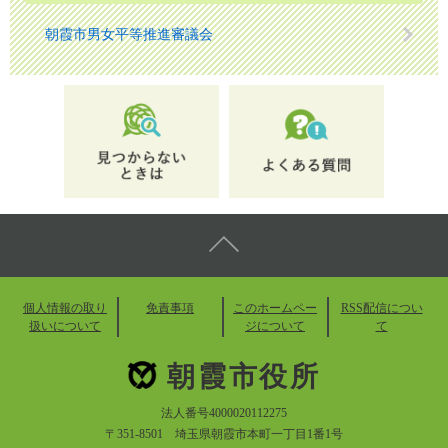
朝霞市男女平等推進審議会
個人情報の取り
免責事項
このホームペー
RSS配信につい
扱いについて
ジについて
て
朝霞市役所
法人番号4000020112275
〒351-8501 埼玉県朝霞市本町一丁目1番1号