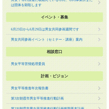
は団体を顕彰します
イベント・募集
6月23日から6月29日は男女共同参画週間です
男女共同参画イベント（セミナー・講座）案内
相談窓口
男女平等苦情処理委員
計画・ビジョン
男女平等推進年次報告書
第3次朝霞市男女平等推進行動計画
第2次朝霞市男女平等推進行動計画後期基本計画