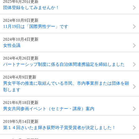
2025年6月20日更新
団体登録をしてみませんか！
2024年10月9日更新
11月19日は「国際男性デー」です
2024年10月4日更新
女性会議
2024年4月26日更新
パートナーシップ制度に係る自治体間連携協定を締結しました
2024年4月9日更新
男女平等の推進に取組んでいる市民、市内事業所または団体を顕
彰します
2021年6月18日更新
男女共同参画イベント（セミナー・講座）案内
2019年5月14日更新
第１４回さいたま輝き荻野吟子賞受賞者が決定しました！