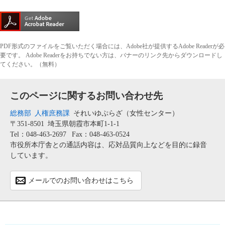
PDF形式のファイルをご覧いただく場合には、Adobe社が提供するAdobe Readerが必
要です。
Adobe Readerをお持ちでない方は、バナーのリンク先からダウンロードし
てください。（無料）
このページに関するお問い合わせ先
総務部
人権庶務課
それいゆぷらざ（女性センター）
〒351-8501
埼玉県朝霞市本町1-1-1
Tel：048-463-2697
Fax：048-463-0524
市役所本庁舎との通話内容は、応対品質向上などを目的に録音
しています。
メールでのお問い合わせはこちら