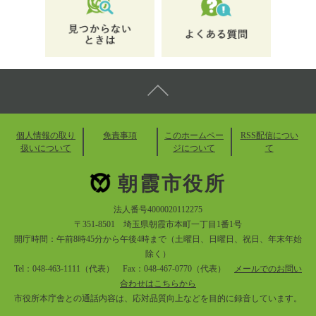
個人情報の取り
免責事項
このホームペー
RSS配信につい
扱いについて
ジについて
て
朝霞市役所
法人番号4000020112275
〒351-8501 埼玉県朝霞市本町一丁目1番1号
開庁時間：午前8時45分から午後4時まで（土曜日、日曜日、祝日、年末年始
除く）
Tel：048-463-1111（代表） Fax：048-467-0770（代表）
メールでのお問い
合わせはこちらから
市役所本庁舎との通話内容は、応対品質向上などを目的に録音しています。