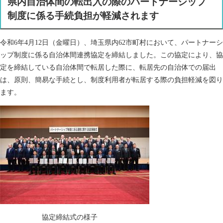
県内自治体間の転出入の際のパートナーシップ
制度に係る手続負担が軽減されます
令和6年4月12日（金曜日）、埼玉県内62市町村において、パートナーシ
ップ制度に係る自治体間連携協定を締結しました。この協定により、協
定を締結している自治体間で転居した際に、転居先の自治体での届出
は、原則、簡易な手続とし、制度利用者が転居する際の負担軽減を図り
ます。
協定締結式の様子