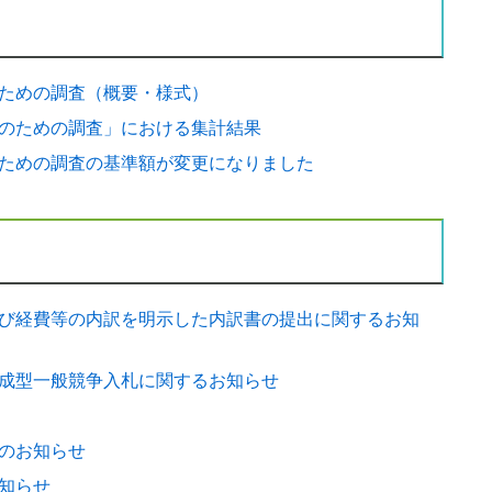
ための調査（概要・様式）
のための調査」における集計結果
た
ための調査の基準額が変更になりました
た
た
び経費等の内訳を明示した内訳書の提出に関するお知
た
成型一般競争入札に関するお知らせ
た
のお知らせ
更になりました
知らせ