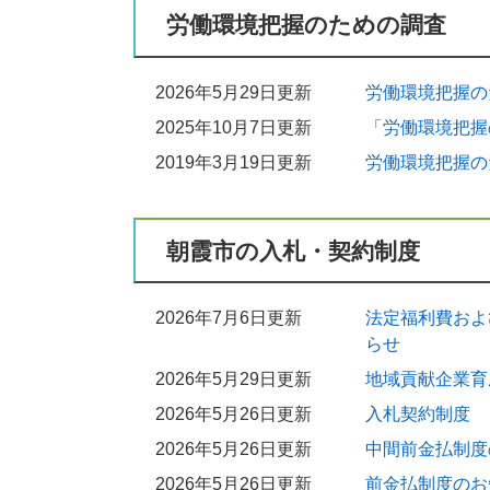
労働環境把握のための調査
最低制限価格の算定方法を公表します
2025年3月17日更新
現場代理人の常駐義務緩和をしています
2026年5月29日更新
労働環境把握の
2024年8月22日更新
2025年10月7日更新
「労働環境把握
令和6年度優秀建設工事表彰式を行いまし
2019年3月19日更新
労働環境把握の
2023年11月1日更新
令和5年度優秀建設工事表彰式を行いまし
朝霞市の入札・契約制度
2022年11月9日更新
令和4年度優秀建設工事表彰式を行いまし
2026年7月6日更新
法定福利費およ
2021年10月22日更新
らせ
令和3年度優秀建設工事表彰式を行いまし
2026年5月29日更新
地域貢献企業育
2020年11月5日更新
2026年5月26日更新
入札契約制度
令和2年度優秀建設工事表彰式を行いまし
2026年5月26日更新
中間前金払制度
2019年3月19日更新
労働環境把握のための調査の基準額が変
2026年5月26日更新
前金払制度のお