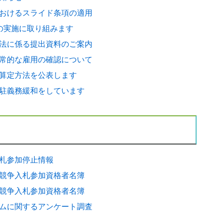
おけるスライド条項の適用
対策を実施しています
の実施に取り組みます
法に係る提出資料のご案内
常的な雇用の確認について
算定方法を公表します
駐義務緩和をしています
札参加停止情報
競争入札参加資格者名簿
競争入札参加資格者名簿
ムに関するアンケート調査