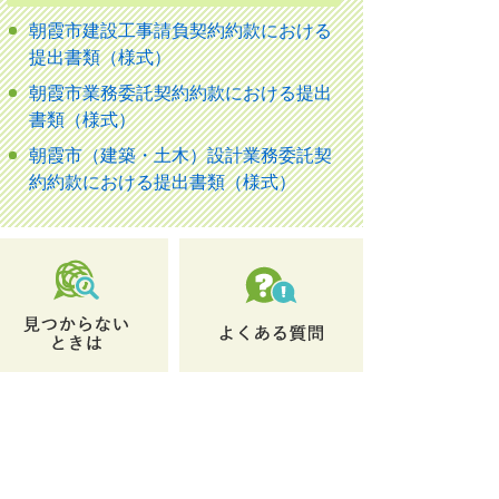
朝霞市建設工事請負契約約款における
提出書類（様式）
朝霞市業務委託契約約款における提出
書類（様式）
朝霞市（建築・土木）設計業務委託契
約約款における提出書類（様式）