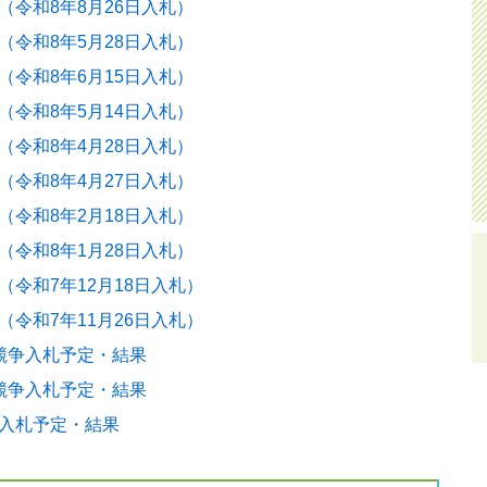
（令和8年8月26日入札）
（令和8年5月28日入札）
内
（令和8年6月15日入札）
（令和8年5月14日入札）
て
（令和8年4月28日入札）
（令和8年4月27日入札）
査
（令和8年2月18日入札）
集計結果
（令和8年1月28日入札）
（令和7年12月18日入札）
お願いします
（令和7年11月26日入札）
競争入札予定・結果
た
競争入札予定・結果
入札予定・結果
た