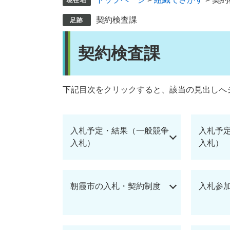
契約検査課
本
契約検査課
文
下記目次をクリックすると、該当の見出しへ
入札予定・結果（一般競争
入札予
入札）
入札）
朝霞市の入札・契約制度
入札参