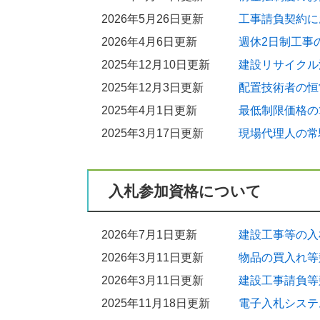
2026年5月26日更新
工事請負契約に
2018年2月27日更新
建設業における社会保険等への加入促進
2026年4月6日更新
週休2日制工事
2018年2月2日更新
2025年12月10日更新
建設リサイクル
建設業退職金共済制度を促進しています
2025年12月3日更新
配置技術者の恒
2025年4月1日更新
最低制限価格の
2025年3月17日更新
現場代理人の常
入札参加資格について
2026年7月1日更新
建設工事等の入
2026年3月11日更新
物品の買入れ等
2026年3月11日更新
建設工事請負等
2025年11月18日更新
電子入札システ