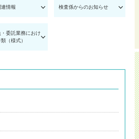
関連情報
検査係からのお知らせ
負・委託業務におけ
書類（様式）