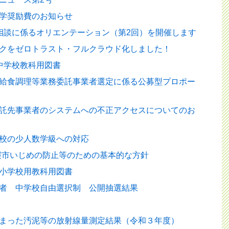
学奨励費のお知らせ
相談に係るオリエンテーション（第2回）を開催します
クをゼロトラスト・フルクラウド化しました！
中学校教科用図書
給食調理等業務委託事業者選定に係る公募型プロポー
託先事業者のシステムへの不正アクセスについてのお
校の少人数学級への対応
霞市いじめの防止等のための基本的な方針
小学校用教科用図書
者 中学校自由選択制 公開抽選結果
まった汚泥等の放射線量測定結果（令和３年度）