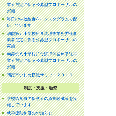
業者選定に係る公募型プロポーザルの
実施
毎日の学校給食をインスタグラムで配
信しています
朝霞第五小学校給食調理等業務委託事
業者選定に係る公募型プロポーザルの
実施
朝霞第八小学校給食調理等業務委託事
業者選定に係る公募型プロポーザルの
実施
朝霞市いじめ撲滅サミット２０１９
制度・支援・融資
学校給食費の保護者の負担軽減策を実
施しています
就学援助制度のお知らせ