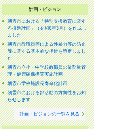
計画・ビジョン
朝霞市における「特別支援教育に関す
る推進計画」（令和8年3月）を作成し
ました
朝霞市教職員等による性暴力等の防止
等に関する基本的な指針を策定しまし
た
朝霞市立小・中学校教職員の業務量管
理・健康確保措置実施計画
朝霞市学校施設長寿命化計画
朝霞市における部活動の方向性をお知
らせします
計画・ビジョンの一覧を見る