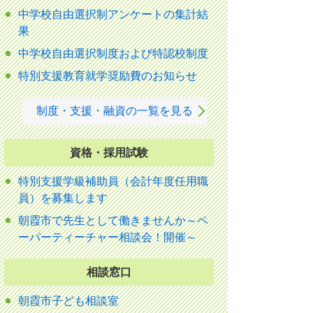
中学校自由選択制アンケートの集計結
果
中学校自由選択制度および特認校制度
特別支援教育就学奨励費のお知らせ
制度・支援・融資の一覧を見る
資格・採用試験
特別支援学級補助員（会計年度任用職
員）を募集します
朝霞市で先生として働きませんか～ペ
ーパーティーチャー相談会！開催～
相談窓口
朝霞市子ども相談室