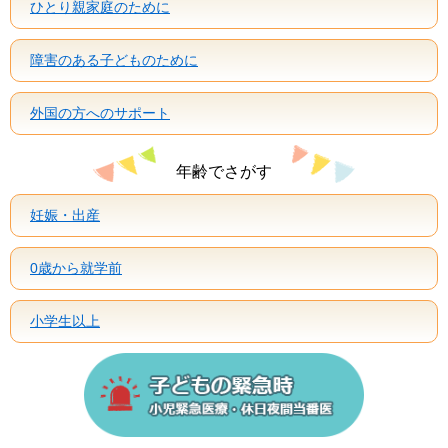
ひとり親家庭のために
障害のある子どものために
外国の方へのサポート
年齢でさがす
妊娠・出産
0歳から就学前
小学生以上