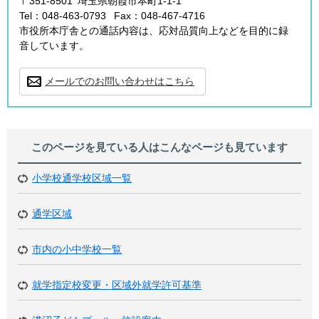
〒351-8501
埼玉県朝霞市本町1-1-1
Tel：048-463-0793
Fax：048-467-4716
市役所本庁舎との通話内容は、応対品質向上などを目的に録
音しています。
メールでのお問い合わせはこちら
このページを見ている人は
こんなページも見ています
小学校通学校区域一覧
通学区域
市内の小中学校一覧
就学指定校変更・区域外就学許可基準