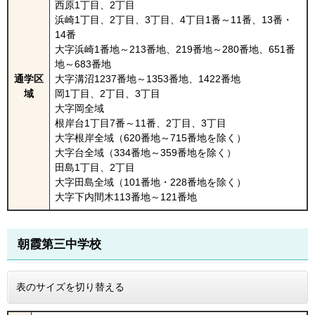
西原1丁目、2丁目
浜崎1丁目、2丁目、3丁目、4丁目1番～11番、13番・
14番
大字浜崎1番地～213番地、219番地～280番地、651番
地～683番地
通学区
大字溝沼1237番地～1353番地、1422番地
域
岡1丁目、2丁目、3丁目
大字岡全域
根岸台1丁目7番～11番、2丁目、3丁目
大字根岸全域（620番地～715番地を除く）
大字台全域（334番地～359番地を除く）
田島1丁目、2丁目
大字田島全域（101番地・228番地を除く）
大字下内間木113番地～121番地
朝霞第三中学校
表のサイズを切り替える