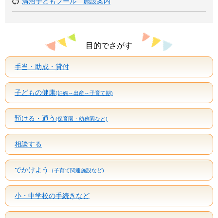
溝沼子どもプール 施設案内
目的でさがす
手当・助成・貸付
子どもの健康
(妊娠～出産～子育て期)
預ける・通う
(保育園・幼稚園など)
相談する
でかけよう
（子育て関連施設など)
小・中学校の手続きなど