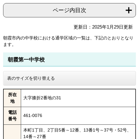
ページ内目次
更新日：2025年1月29日更新
朝霞市内の中学校における通学区域の一覧は、下記のとおりとなり
ます。
朝霞第一中学校
表のサイズを切り替える
所在
大字膝折2番地の31
地
電話
461-0076
番号
本町1丁目、2丁目5番～12番、13番1号～37号・52号、
14番～27番