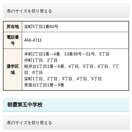
表のサイズを切り替える
所在地
栄町5丁目1番60号
電話番
466-4711
号
本町2丁目1番～4番、13番38号～51号、3丁目
仲町1丁目、2丁目
通学区
根岸台1丁目1番～6番、4丁目、5丁目、6丁目、7丁
域
目、8丁目
栄町1丁目、2丁目、3丁目、4丁目、5丁目
青葉台1丁目1番～9番
朝霞第五中学校
表のサイズを切り替える