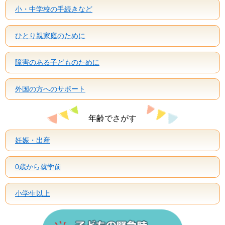
小・中学校の手続きなど
ひとり親家庭のために
障害のある子どものために
外国の方へのサポート
年齢でさがす
妊娠・出産
0歳から就学前
小学生以上