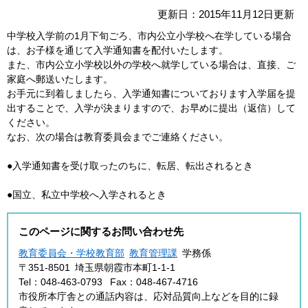
更新日：2015年11月12日更新
中学校入学前の1月下旬ごろ、市内公立小学校へ在学している場合
は、お子様を通じて入学通知書を配付いたします。
また、市内公立小学校以外の学校へ就学している場合は、直接、ご
家庭へ郵送いたします。
お手元に到着しましたら、入学通知書についております入学届を提
出することで、入学が決まりますので、お早めに提出（返信）して
ください。
なお、次の場合は教育委員会までご連絡ください。
●入学通知書を受け取ったのちに、転居、転出されるとき
●国立、私立中学校へ入学されるとき
このページに関するお問い合わせ先
教育委員会・学校教育部
教育管理課
学務係
〒351-8501
埼玉県朝霞市本町1-1-1
Tel：048-463-0793
Fax：048-467-4716
市役所本庁舎との通話内容は、応対品質向上などを目的に録