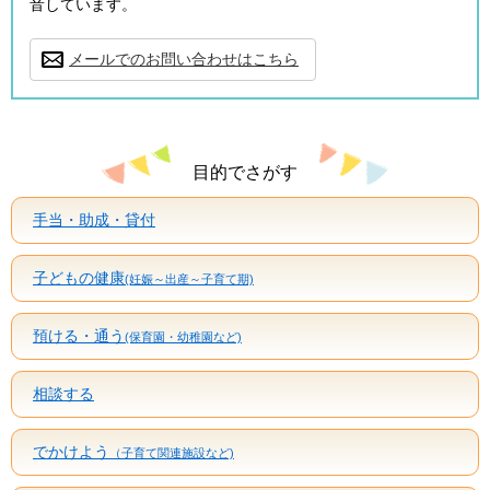
音しています。
メールでのお問い合わせはこちら
目的でさがす
手当・助成・貸付
子どもの健康
(妊娠～出産～子育て期)
預ける・通う
(保育園・幼稚園など)
相談する
でかけよう
（子育て関連施設など)