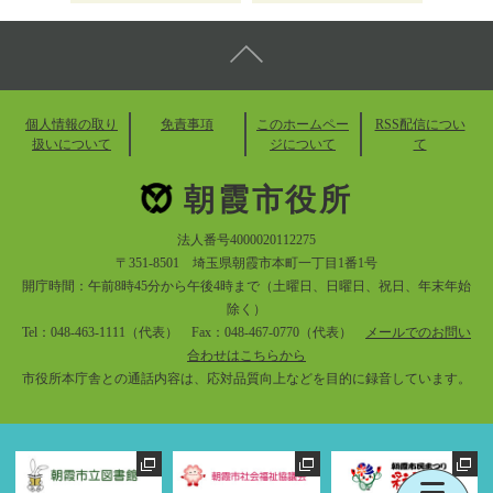
個人情報の取り
免責事項
このホームペー
RSS配信につい
扱いについて
ジについて
て
朝霞市役所
法人番号4000020112275
〒351-8501 埼玉県朝霞市本町一丁目1番1号
開庁時間：午前8時45分から午後4時まで（土曜日、日曜日、祝日、年末年始
除く）
Tel：048-463-1111（代表） Fax：048-467-0770（代表）
メールでのお問い
合わせはこちらから
市役所本庁舎との通話内容は、応対品質向上などを目的に録音しています。