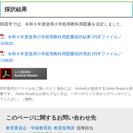
採択結果
朝霞市では、令和６年度使用小学校用教科用図書を決定しました。
令和６年度使用小学校用教科用図書採択結果 [PDFファイル／
343KB]
令和６年度使用小学校用教科用図書採択理由 [PDFファイル／
130KB]
PDF形式のファイルをご覧いただく場合には、Adobe社が提供するAdobe Readerが必
要です。
Adobe Readerをお持ちでない方は、バナーのリンク先からダウンロードし
てください。（無料）
このページに関するお問い合わせ先
教育委員会・学校教育部
教育指導課
指導担当