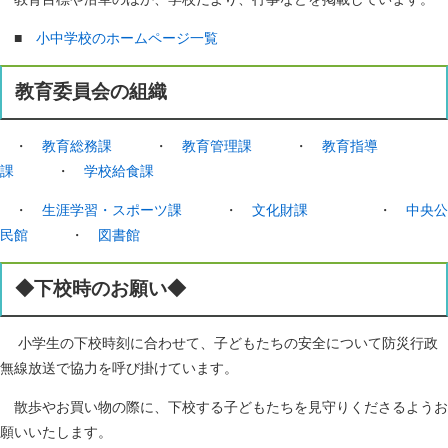
■
小中学校のホームページ一覧
教育委員会の組織
・
教育総務課
・
教育管理課
・
教育指導
課
・
学校給食課
・
生涯学習・スポーツ課
・
文化財課
・
中央公
民館
・
図書館
◆下校時のお願い◆
小学生の下校時刻に合わせて、子どもたちの安全について防災行政
無線放送で協力を呼び掛けています。
散歩やお買い物の際に、下校する子どもたちを見守りくださるようお
願いいたします。