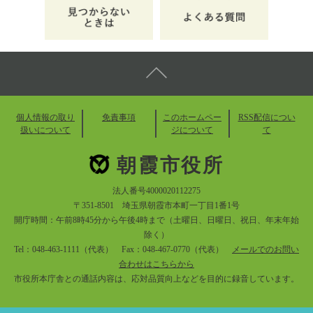
個人情報の取り
免責事項
このホームペー
RSS配信につい
扱いについて
ジについて
て
朝霞市役所
法人番号4000020112275
〒351-8501 埼玉県朝霞市本町一丁目1番1号
開庁時間：午前8時45分から午後4時まで（土曜日、日曜日、祝日、年末年始
除く）
Tel：048-463-1111（代表） Fax：048-467-0770（代表）
メールでのお問い
合わせはこちらから
市役所本庁舎との通話内容は、応対品質向上などを目的に録音しています。