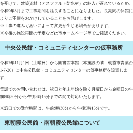
を受けて、建築資材（アスファルト防水材）の納入が遅れているため、
令和9年3月まで工事期間を延長することになりました。長期間の休館に
よりご不便をおかけしていることをお詫びします。
※工事の進みぐあいによって変更が生じる場合があります。
※今後の施設再開の予定などは市ホームページ等でご確認ください。
中央公民館・コミュニティセンターの仮事務所
令和7年11月1日（土曜日）から図書館本館（本施設の隣：朝霞市青葉台
1-7-26）に中央公民館・コミュニティセンターの仮事務所を設置しま
す。
電話でのお問い合わせは、祝日と年末年始を除く月曜日から金曜日の午
前8時30分から午後5時15分までの間で対応いたします。
※窓口での受付時間は、午前9時30分から午後5時15分です。
東朝霞公民館・南朝霞公民館について