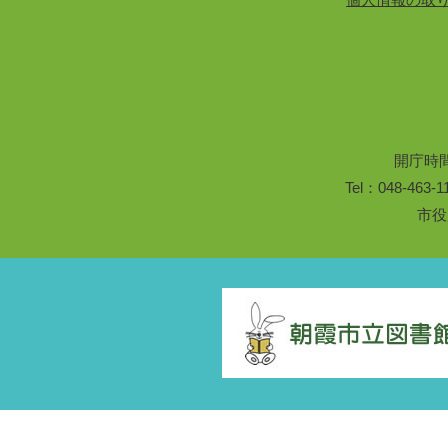
開庁時
Tel：048-46
市役