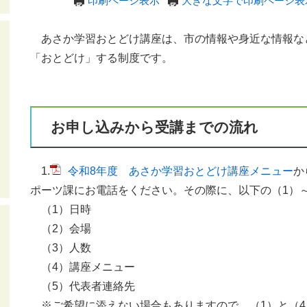
印刷ページ表示
大きな文字で印刷ページ表
あさか学習おとどけ講座は、市の情報や身近な情報な
「おとどけ」する制度です。
お申し込みから受講までの流れ
1.
令和8年度 あさか学習おとどけ講座メニュー
か
ポーツ課にお電話をください。その際に、以下の（1）
（1）日時
（2）会場
（3）人数
（4）講座メニュー
（5）代表者連絡先
※ご希望に添えない場合もありますので、（1）と（4