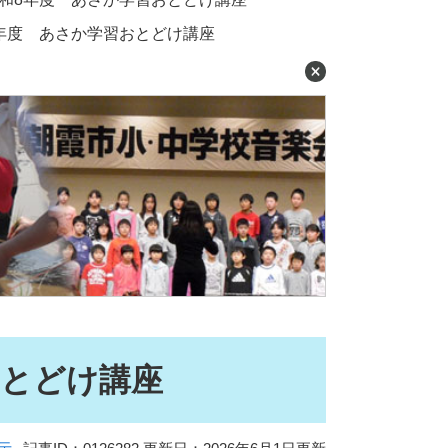
年度 あさか学習おとどけ講座
おとどけ講座