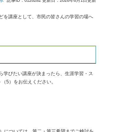
示
記事ID：0126282
更新日：2026年6月1日更新
どを講座として、市民の皆さんの学習の場へ
ら学びたい講座が決まったら、生涯学習・ス
～（5）をお伝えください。
）については、第二・第三希望までご検討を