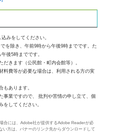
し込みをしてください。
までを除き、午前9時から午後9時までです。た
ら午後5時までです。
ただきます（公民館・町内会館等）。
材料費等が必要な場合は、利用される方の実
合もあります。
事業ですので、 批判や苦情の申し立て、個
みをしてください。
には、Adobe社が提供するAdobe Readerが必
お持ちでない方は、バナーのリンク先からダウンロードして