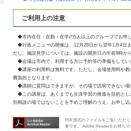
ご利用上の注意
◆市内在住・在勤・在学の5人以上のグループでお申
◆行政メニューの開催は、12月28日から翌年1月4日
だし、施設見学については、施設の開所日の午前9時か
◆会場は市内で、利用する方に予約等の準備をしてい
◆講座の利用料は無料です。ただし、会場使用料や教
費負担となります。
◆講師に質問はできますが、その場で説明できない場
◆この講座は、あくまでも生涯学習の推進を目的とした
別相談の場ではないことを予めご理解のうえ、お申し込
PDF形式のファイルをご覧いただく場合
要です。
Adobe Readerを