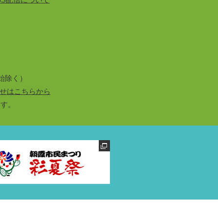
始除く）
せはこちらから
ます。