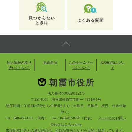
個人情報の取り
免責事項
このホームペー
RSS配信につい
扱いについて
ジについて
て
朝霞市役所
法人番号4000020112275
〒351-8501 埼玉県朝霞市本町一丁目1番1号
開庁時間：午前8時45分から午後4時まで（土曜日、日曜日、祝日、年末年始
除く）
Tel：048-463-1111（代表） Fax：048-467-0770（代表）
メールでのお問い
合わせはこちらから
市役所本庁舎との通話内容は、応対品質向上などを目的に録音しています。