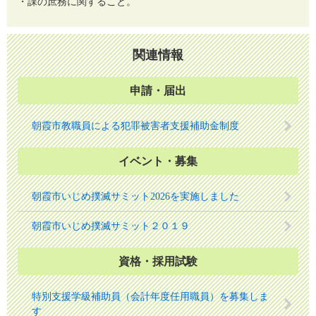
・課の庶務に関すること。
関連情報
申請・届出
朝霞市教職員による犯罪被害者支援補助金制度
イベント・募集
朝霞市いじめ撲滅サミット2026を実施しました
朝霞市いじめ撲滅サミット２０１９
資格・採用試験
特別支援学級補助員（会計年度任用職員）を募集しま
す