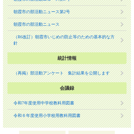
朝霞市の部活動ニュース第2号
朝霞市の部活動ニュース
（R6改訂）朝霞市いじめの防止等のための基本的な方
針
統計情報
（再掲）部活動アンケート 集計結果を公開します
会議録
令和7年度使用中学校教科用図書
令和６年度使用小学校用教科用図書