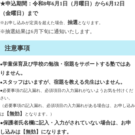
★申込期間：令和8年6月1日（月曜日）から6月12日
（金曜日）まで
抽選
※お申し込みが定員を超えた場合、
となりま
す。
※抽選結果は6月下旬に通知いたします。
注意事項
学童保育及び学校の勉強・宿題をサポートする塾ではあ
●
りません。
スタッフはいますが、宿題を教える先生はいません。
●
​●必要事項の記入漏れ、必須項目の入力漏れがないようお気を付けくだ
さい。
（必要事項の記入漏れ、必須項目の入力漏れがある場合は、お申し込み
【無効】
は
となります。）
●
保護者氏名欄に記入・入力がされていない場合は、お申
し込みは【無効】になります。