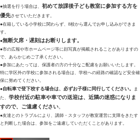
初めて放課後子ども教室に参加する方を
​●抽選を行う場合は、
優先
させていただきます。
●在籍している小学校に関わらず、8校から選んでお申し込みができま
す。
無断欠席・遅刻はお断りします。
●
●市の広報や市ホームページ等に顔写真が掲載されることがありますの
で、あらかじめご了承ください。
●参加にあたっては、保護者の方の十分なご配慮をお願いいたします。
特に学区外の学校に参加される場合は、学校への経路の確認など安全確
保に努めてください。
自転車で登下校する場合は、必ずお子様に同行してください。
●
ま
学校付近の駐車や車での送迎は、近隣の迷惑になりま
た、
すので、ご遠慮ください
。
●友達とのトラブルにより、講師・スタッフが教室運営に支障をきたす
と判断した場合は、参加をご遠慮していただくことがあります。