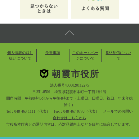
個人情報の取り
免責事項
このホームペー
RSS配信につい
扱いについて
ジについて
て
朝霞市役所
法人番号4000020112275
〒351-8501 埼玉県朝霞市本町一丁目1番1号
開庁時間：午前8時45分から午後4時まで（土曜日、日曜日、祝日、年末年始
除く）
Tel：048-463-1111（代表） Fax：048-467-0770（代表）
メールでのお問い
合わせはこちらから
市役所本庁舎との通話内容は、応対品質向上などを目的に録音しています。