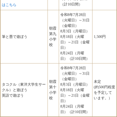
（計10日間）
はこちら
令和8年7月28日
（火曜日）～31日
（金曜日）
朝霞
8月3日（月曜日）
第九
筆と墨で遊ぼう
8月18日（火曜
1,500円
小学
日）～21日（金曜
校
日）
8月24日（月曜
日）（計10日間）
令和8年7月28日
（火曜日）～31日
（金曜日）
朝霞
未定
タコクル（東洋大学生サー
8月3日（月曜日）
第十
(約500円程度
クル）と遊ぼう
8月18日（火曜
小学
を予定して
英語で遊ぼう
日）～21日（金曜
校
います。）
日）
8月24日（月曜
日）（計10日間）