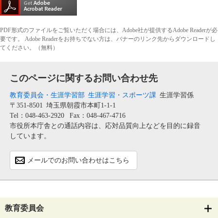
PDF形式のファイルをご覧いただく場合には、Adobe社が提供するAdobe Readerが必
要です。
Adobe Readerをお持ちでない方は、バナーのリンク先からダウンロードし
てください。（無料）
このページに関するお問い合わせ先
教育委員会・生涯学習部
生涯学習・スポーツ課
生涯学習係
〒351-8501
埼玉県朝霞市本町1-1-1
Tel：048-463-2920
Fax：048-467-4716
市役所本庁舎との通話内容は、応対品質向上などを目的に録音
しています。
メールでのお問い合わせはこちら
教育委員会