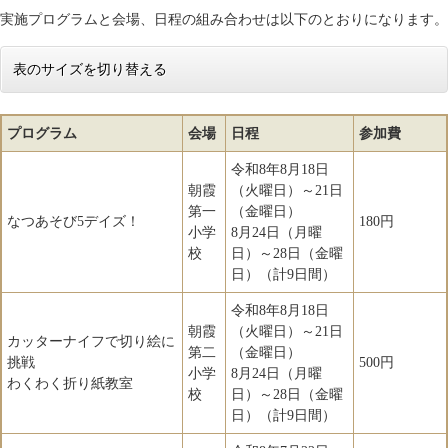
実施プログラムと会場、日程の組み合わせは以下のとおりになります。
表のサイズを切り替える
プログラム
会場
日程
参加費
令和8年8月18日
朝霞
（火曜日）～21日
第一
（金曜日）
なつあそび5デイズ！
180円
小学
8月24日（月曜
校
日）～28日（金曜
日）（計9日間）
令和8年8月18日
朝霞
（火曜日）～21日
カッターナイフで切り絵に
第二
（金曜日）
挑戦
500円
小学
8月24日（月曜
わくわく折り紙教室
校
日）～28日（金曜
日）（計9日間）