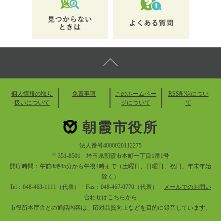
個人情報の取り
免責事項
このホームペー
RSS配信につい
扱いについて
ジについて
て
朝霞市役所
法人番号4000020112275
〒351-8501 埼玉県朝霞市本町一丁目1番1号
開庁時間：午前8時45分から午後4時まで（土曜日、日曜日、祝日、年末年始
除く）
Tel：048-463-1111（代表） Fax：048-467-0770（代表）
メールでのお問い
合わせはこちらから
市役所本庁舎との通話内容は、応対品質向上などを目的に録音しています。