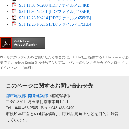
S51.11.30 No200 [PDFファイル／214KB]
S51.11.30 No201 [PDFファイル／185KB]
S51.12.23 No214 [PDFファイル／658KB]
S51.12.23 No216 [PDFファイル／175KB]
PDF形式のファイルをご覧いただく場合には、Adobe社が提供するAdobe Readerが必
要です。
Adobe Readerをお持ちでない方は、バナーのリンク先からダウンロードし
てください。（無料）
このページに関するお問い合わせ先
都市建設部
開発建築課
建築指導係
〒351-8501
埼玉県朝霞市本町1-1-1
Tel：048-463-2585
Fax：048-463-9490
市役所本庁舎との通話内容は、応対品質向上などを目的に録音
しています。