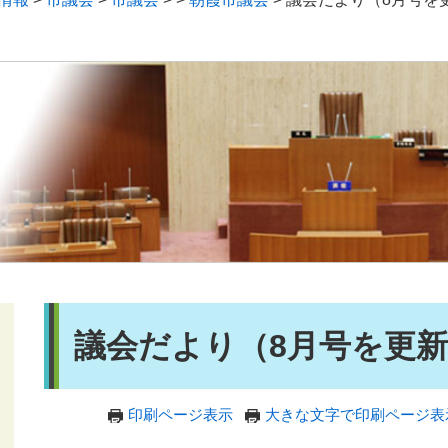
）
本
議会だより（8月号を更
文
印刷ページ表示
大きな文字で印刷ページ表