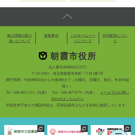
個人情報の取り
免責事項
このホームペー
RSS配信につい
扱いについて
ジについて
て
朝霞市役所
法人番号4000020112275
〒351-8501 埼玉県朝霞市本町一丁目1番1号
開庁時間：午前8時45分から午後4時まで（土曜日、日曜日、祝日、年末年始
除く）
Tel：048-463-1111（代表） Fax：048-467-0770（代表）
メールでのお問い
合わせはこちらから
市役所本庁舎との通話内容は、応対品質向上などを目的に録音しています。