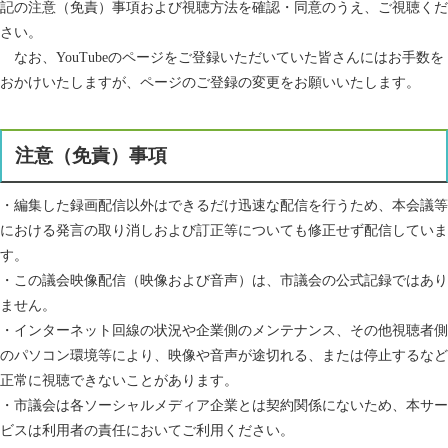
記の注意（免責）事項および視聴方法を確認・同意のうえ、ご視聴くだ
さい。
なお、YouTubeのページをご登録いただいていた皆さんにはお手数を
おかけいたしますが、ページのご登録の変更をお願いいたします。
注意（免責）事項
・編集した録画配信以外はできるだけ迅速な配信を行うため、本会議等
における発言の取り消しおよび訂正等についても修正せず配信していま
す。
・この議会映像配信（映像および音声）は、市議会の公式記録ではあり
ません。
・インターネット回線の状況や企業側のメンテナンス、その他視聴者側
のパソコン環境等により、映像や音声が途切れる、または停止するなど
正常に視聴できないことがあります。
・市議会は各ソーシャルメディア企業とは契約関係にないため、本サー
ビスは利用者の責任においてご利用ください。