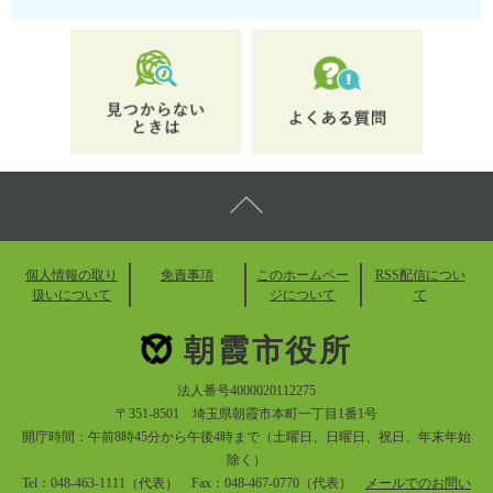
個人情報の取り
免責事項
このホームペー
RSS配信につい
扱いについて
ジについて
て
朝霞市役所
法人番号4000020112275
〒351-8501 埼玉県朝霞市本町一丁目1番1号
開庁時間：午前8時45分から午後4時まで（土曜日、日曜日、祝日、年末年始
除く）
Tel：048-463-1111（代表） Fax：048-467-0770（代表）
メールでのお問い