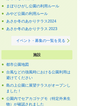
まぼりひがし公園の利用ルール
みやど公園の利用ルール
あさか冬のあかりテラス2024
あさか冬のあかりテラス 2023
イベント・募集の一覧を見る
施設
都市公園地図
台風などの強風時における公園利用は
避けてください
島の上公園に展望テラスがオープンし
ました！
公園内でセアカゴケグモ（特定外来生
物）が確認されました