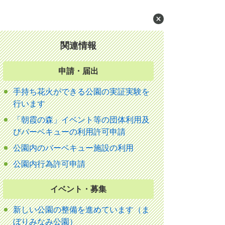
関連情報
申請・届出
手持ち花火ができる公園の実証実験を
行います
「朝霞の森」イベント等の団体利用及
びバーベキューの利用許可申請
公園内のバーベキュー施設の利用
公園内行為許可申請
イベント・募集
新しい公園の整備を進めています（ま
ぼりみなみ公園）