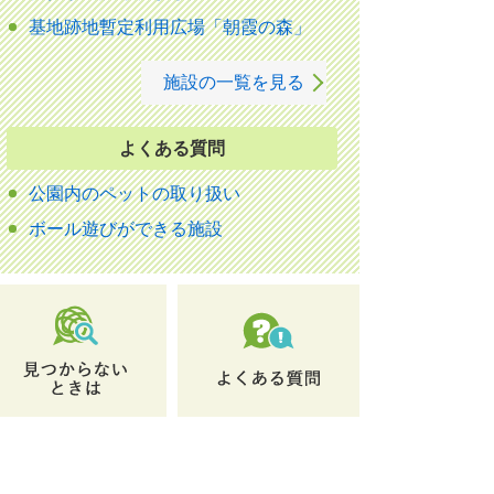
基地跡地暫定利用広場「朝霞の森」
施設の一覧を見る
よくある質問
公園内のペットの取り扱い
ボール遊びができる施設