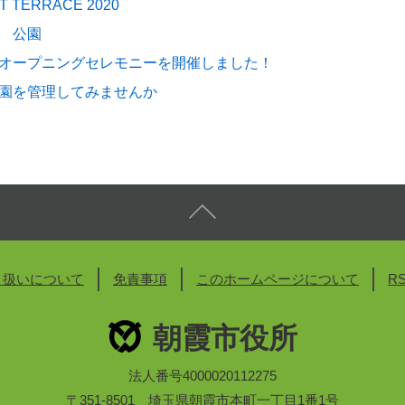
T TERRACE 2020
 公園
オープニングセレモニーを開催しました！
園を管理してみませんか
り扱いについて
免責事項
このホームページについて
R
朝霞市役所
法人番号4000020112275
〒351-8501 埼玉県朝霞市本町一丁目1番1号