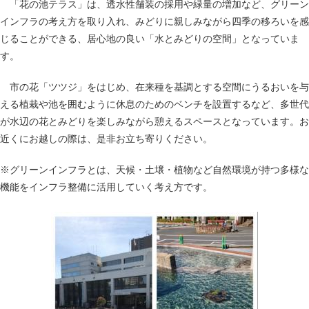
「花の池テラス」は、透水性舗装の採用や緑量の増加など、グリーン
インフラの考え方を取り入れ、みどりに親しみながら四季の移ろいを感
じることができる、居心地の良い「水とみどりの空間」となっていま
す。
市の花「ツツジ」をはじめ、在来種を基調とする空間にうるおいを与
える植栽や池を囲むように休息のためのベンチを設置するなど、多世代
が水辺の花とみどりを楽しみながら憩えるスペースとなっています。お
近くにお越しの際は、是非お立ち寄りください。
※グリーンインフラとは、天候・土壌・植物など自然環境が持つ多様な
機能をインフラ整備に活用していく考え方です。