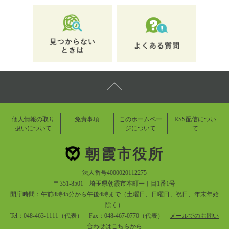
個人情報の取り
免責事項
このホームペー
RSS配信につい
扱いについて
ジについて
て
朝霞市役所
法人番号4000020112275
〒351-8501 埼玉県朝霞市本町一丁目1番1号
開庁時間：午前8時45分から午後4時まで（土曜日、日曜日、祝日、年末年始
除く）
Tel：048-463-1111（代表） Fax：048-467-0770（代表）
メールでのお問い
合わせはこちらから