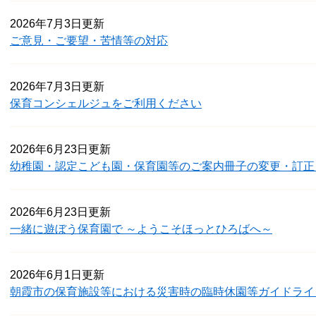
2026年7月3日更新
ご意見・ご要望・苦情等の対応
2026年7月3日更新
保育コンシェルジュをご利用ください
2026年6月23日更新
幼稚園・認定こども園・保育園等のご案内冊子の変更・訂正
2026年6月23日更新
一緒に遊ぼう保育園で ～ようこそほっとひろばへ～
2026年6月1日更新
朝霞市の保育施設等における災害時の臨時休園等ガイドライ