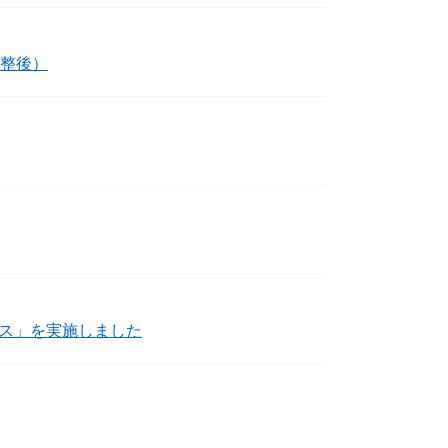
調整後）
ス」を実施しました