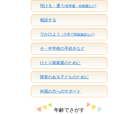
預ける・通う
(保育園・幼稚園など)
相談する
でかけよう
（子育て関連施設など)
小・中学校の手続きなど
ひとり親家庭のために
障害のある子どものために
外国の方へのサポート
年齢でさがす