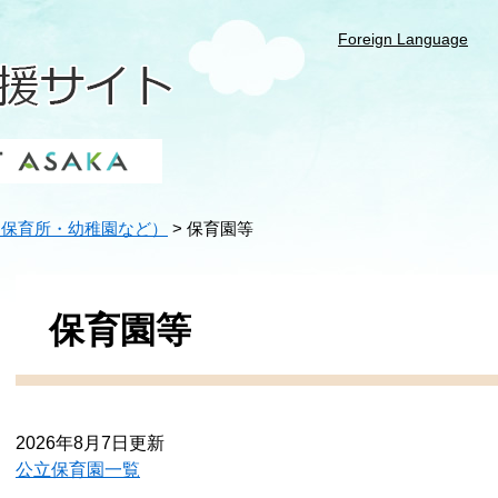
Foreign Language
（保育所・幼稚園など）
>
保育園等
本
文
保育園等
2026年8月7日更新
公立保育園一覧