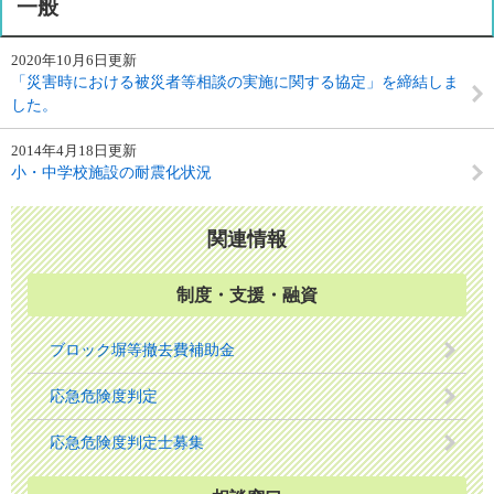
一般
2020年10月6日更新
「災害時における被災者等相談の実施に関する協定」を締結しま
した。
2014年4月18日更新
小・中学校施設の耐震化状況
関連情報
制度・支援・融資
ブロック塀等撤去費補助金
応急危険度判定
応急危険度判定士募集