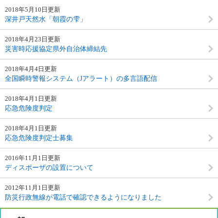
2018年5月10日更新
深井戸天然水「朝霞の雫」
2018年4月23日更新
災害時応援協定県外自治体締結先
2018年4月4日更新
全国瞬時警報システム（Jアラート）の多言語配信
2018年4月1日更新
応急危険度判定
2018年4月1日更新
応急危険度判定士募集
2016年11月1日更新
ディスポーザの設置について
2012年11月1日更新
防災行政無線が電話で確認できるようになりました