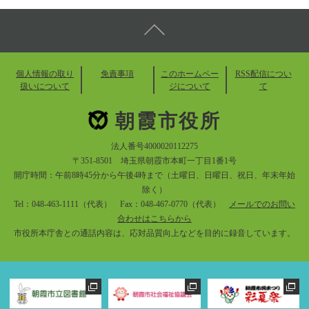
個人情報の取り
免責事項
このホームペー
RSS配信につい
扱いについて
ジについて
て
朝霞市役所
法人番号4000020112275
〒351-8501 埼玉県朝霞市本町一丁目1番1号
開庁時間：午前8時45分から午後4時まで（土曜日、日曜日、祝日、年末年始
除く）
Tel：048-463-1111（代表） Fax：048-467-0770（代表）
メールでのお問い
合わせはこちらから
市役所本庁舎との通話内容は、応対品質向上などを目的に録音しています。