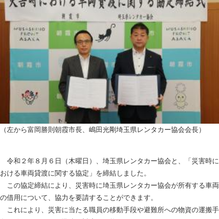
（左から富岡勝則朝霞市長、嶋田光剛埼玉県レンタカー協会会長）
令和２年８月６日（木曜日）、埼玉県レンタカー協会と、「災害時に
おける車両貸渡に関する協定」を締結しました。
この協定締結により、災害時に埼玉県レンタカー協会が所有する車両
の借用について、協力を要請することができます。
これにより、災害に当たる職員の移動手段や避難所への物資の運搬手