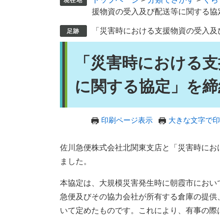
援物資の受入及び配送等に関する協
「災害時における支援物資の受入及
本
「災害時における支
文
に関する協定」を締
印刷ページ表示
大きな文字で印
佐川急便株式会社北関東支店と「災害時にお
ました。
本協定は、大規模災害発生時に朝霞市におい
急便及びその協力会社が所有する倉庫の提供
いて定めたものです。これにより、有事の際