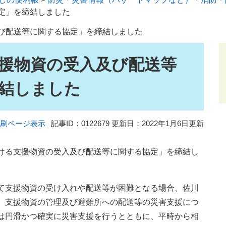
定」を締結しました
び配送等に関する協定」を締結しました
援物資の受入及び配送等
結しました
刷ページ表示
記事ID：0122679
更新日：2022年1月6日更新
ける支援物資の受入及び配送等に関する協定」を締結し
て支援物資の受け入れや配送等が困難となる場合、佐川
、支援物資の管理及び避難所への配送等の災害支援につ
は円滑かつ確実に災害支援を行うとともに、平時から相