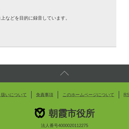
向上などを目的に録音しています。
り扱いについて
免責事項
このホームページについて
R
朝霞市役所
法人番号4000020112275