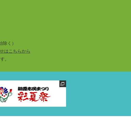
始除く）
せはこちらから
ます。