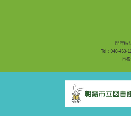
開庁時
Tel：048-46
市役