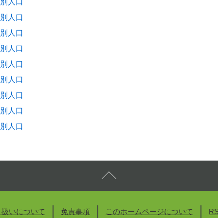
度別人口
度別人口
度別人口
度別人口
度別人口
度別人口
度別人口
度別人口
度別人口
り扱いについて
免責事項
このホームページについて
R