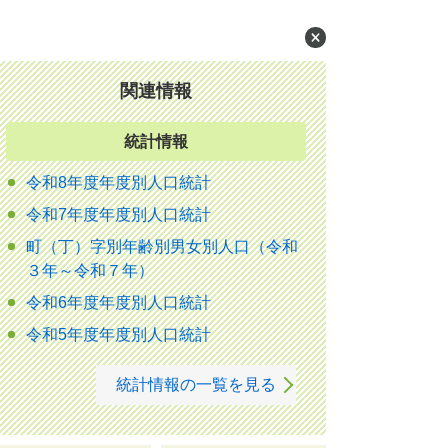
関連情報
統計情報
令和8年度年度別人口統計
令和7年度年度別人口統計
町（丁）字別年齢別男女別人口（令和
３年～令和７年）
令和6年度年度別人口統計
令和5年度年度別人口統計
統計情報の一覧を見る