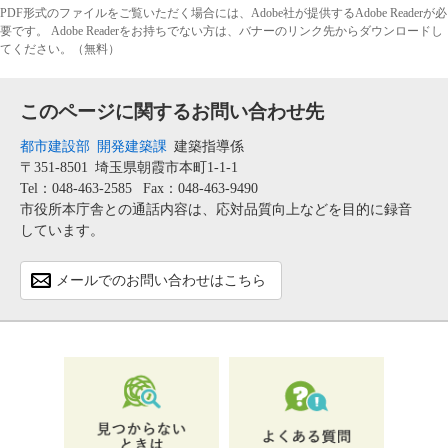
PDF形式のファイルをご覧いただく場合には、Adobe社が提供するAdobe Readerが必
要です。
Adobe Readerをお持ちでない方は、バナーのリンク先からダウンロードし
てください。（無料）
このページに関するお問い合わせ先
都市建設部
開発建築課
建築指導係
〒351-8501
埼玉県朝霞市本町1-1-1
Tel：048-463-2585
Fax：048-463-9490
市役所本庁舎との通話内容は、応対品質向上などを目的に録音
しています。
メールでのお問い合わせはこちら