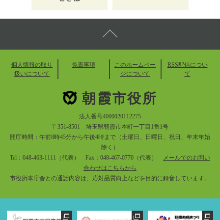
個人情報の取り
免責事項
このホームペー
RSS配信につい
扱いについて
ジについて
て
朝霞市役所
法人番号4000020112275
〒351-8501 埼玉県朝霞市本町一丁目1番1号
開庁時間：午前8時45分から午後4時まで（土曜日、日曜日、祝日、年末年始
除く）
Tel：048-463-1111（代表） Fax：048-467-0770（代表）
メールでのお問い
合わせはこちらから
市役所本庁舎との通話内容は、応対品質向上などを目的に録音しています。