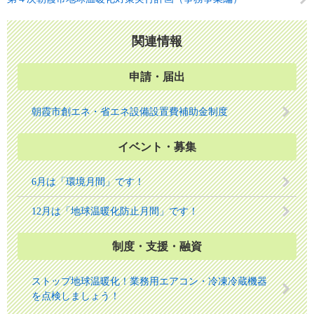
関連情報
申請・届出
朝霞市創エネ・省エネ設備設置費補助金制度
イベント・募集
6月は「環境月間」です！
12月は「地球温暖化防止月間」です！
制度・支援・融資
ストップ地球温暖化！業務用エアコン・冷凍冷蔵機器
を点検しましょう！