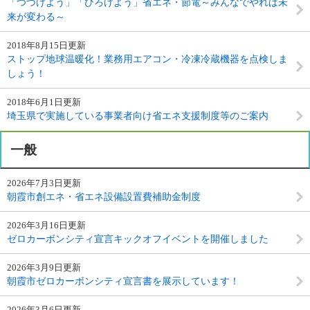
「つづけよう」「ひろげよう」省エネ・節電～みんなでやれば未
来が変わる～
2018年8月15日更新
ストップ地球温暖化！業務用エアコン・冷凍冷蔵機器を点検しま
しょう！
2018年6月1日更新
埼玉県で実施している事業者向け省エネ支援制度等のご案内
一般
2026年7月3日更新
朝霞市創エネ・省エネ設備設置費補助金制度
2026年3月16日更新
ゼロカーボンシティ宣言キックオフイベントを開催しました
2026年3月9日更新
朝霞市ゼロカーボンシティ宣言書を展示しています！
2026年3月6日更新